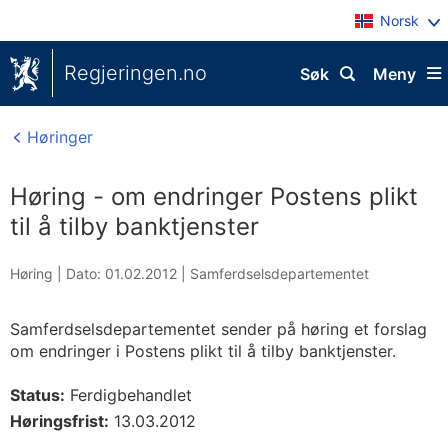
Norsk
Regjeringen.no
Søk
Meny
Høringer
Høring - om endringer Postens plikt
til å tilby banktjenster
Høring |
Dato: 01.02.2012
|
Samferdselsdepartementet
Samferdselsdepartementet sender på høring et forslag
om endringer i Postens plikt til å tilby banktjenster.
Status:
Ferdigbehandlet
Høringsfrist:
13.03.2012