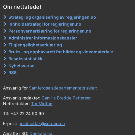
Om nettstedet
Strategi og organisering av regjeringen.no
Innholdsstrategi for regjeringen.no
Personvernerklæring for regjeringen.no
Administrer informasjonskapsler
Tilgjengelighetserklæring
Bruks- og opphavsrett for bilder og videomateriale
Besøksstatistikk
Nyhetsvarsel
RSS
Ansvarlig for
Samferdselsdepartementets sider:
Ansvarlig redaktør:
Camilla Bredde Pettersen
Nettredaktør:
Tor Midtbø
Tlf: +47 22 24 90 90
E-post:
postmottak@sd.dep.no
Ansatte i SD:
Depkatalog