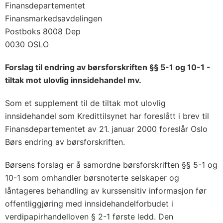
Finansdepartementet
Finansmarkedsavdelingen
Postboks 8008 Dep
0030 OSLO
Forslag til endring av børsforskriften §§ 5-1 og 10-1 -
tiltak mot ulovlig innsidehandel mv.
Som et supplement til de tiltak mot ulovlig
innsidehandel som Kredittilsynet har foreslått i brev til
Finansdepartementet av 21. januar 2000 foreslår Oslo
Børs endring av børsforskriften.
Børsens forslag er å samordne børsforskriften §§ 5-1 og
10-1 som omhandler børsnoterte selskaper og
låntageres behandling av kurssensitiv informasjon før
offentliggjøring med innsidehandelforbudet i
verdipapirhandelloven § 2-1 første ledd. Den