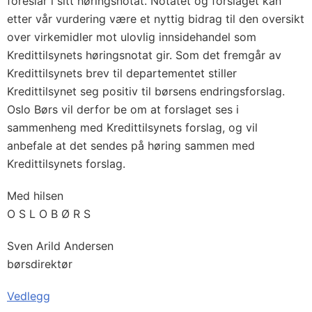
foreslår i sitt høringsnotat. Notatet og forslaget kan
etter vår vurdering være et nyttig bidrag til den oversikt
over virkemidler mot ulovlig innsidehandel som
Kredittilsynets høringsnotat gir. Som det fremgår av
Kredittilsynets brev til departementet stiller
Kredittilsynet seg positiv til børsens endringsforslag.
Oslo Børs vil derfor be om at forslaget ses i
sammenheng med Kredittilsynets forslag, og vil
anbefale at det sendes på høring sammen med
Kredittilsynets forslag.
Med hilsen
O S L O B Ø R S
Sven Arild Andersen
børsdirektør
Vedlegg