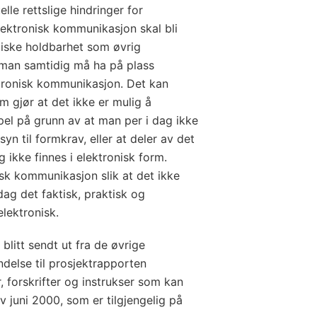
elle rettslige hindringer for
lektronisk kommunikasjon skal bli
diske holdbarhet som øvrig
 man samtidig må ha på plass
tronisk kommunikasjon. Det kan
om gjør at det ikke er mulig å
el på grunn av at man per i dag ikke
n til formkrav, eller at deler av det
 ikke finnes i elektronisk form.
sk kommunikasjon slik at det ikke
dag det faktisk, praktisk og
lektronisk.
 blitt sendt ut fra de øvrige
ndelse til prosjektrapporten
, forskrifter og instrukser som kan
 juni 2000, som er tilgjengelig på