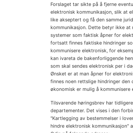
Forslaget tar sikte på å fjerne eventu
elektronisk kommunikasjon, slik at e
like akseptert og få den samme juri
kommunikasjon. Dette betyr ikke at
systemer som faktisk åpner for elek
fortsatt finnes faktiske hindringer s
kommunisere elektronisk, for eksemp
kan ivareta de bakenforliggende hensy
som skal sendes elektronisk per i dag
Ønsket er at man åpner for elektroni
finnes noen rettslige hindringer den 
økonomisk er mulig å kommunisere e
Tilsvarende høringsbrev har tidligere
departementer. Det vises i den forbi
"Kartlegging av bestemmelser i lover
hindre elektronisk kommunikasjon" av