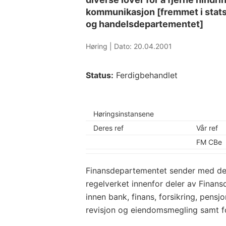
kommunikasjon [fremmet i stats
og handelsdepartementet]
Høring |
Dato: 20.04.2001
Status:
Ferdigbehandlet
Høringsinstansene
Deres ref
Vår ref
FM CBe
Finansdepartementet sender med dette
regelverket innenfor deler av Finan
innen bank, finans, forsikring, pensjo
revisjon og eiendomsmegling samt fo