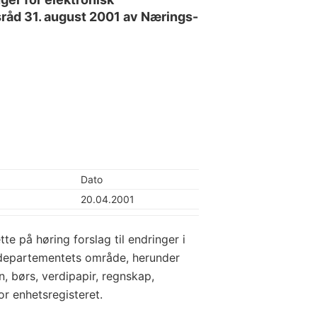
råd 31. august 2001 av Nærings-
Dato
20.04.2001
 på høring forslag til endringer i
sdepartementets område, herunder
n, børs, verdipapir, regnskap,
r enhetsregisteret.