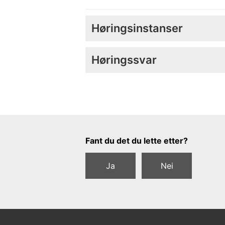
Høringsinstanser
Høringssvar
Tilbakemeldingsskjema
Fant du det du lette etter?
Ja
Nei