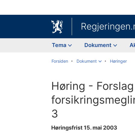
Regjeringen.
Tema
Dokument
A
Forsiden
Dokument
Høringer
Høring - Forslag 
forsikringsmegli
3
Høringsfrist 15. mai 2003