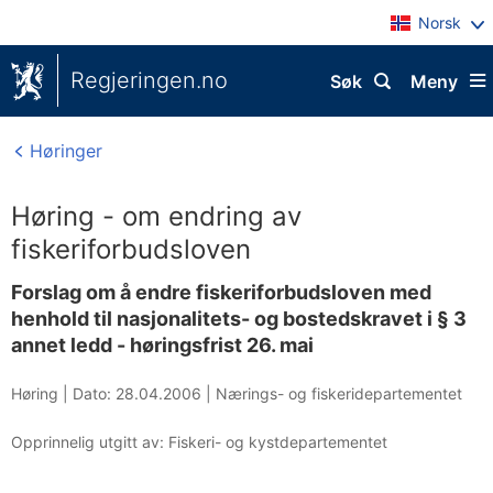
Norsk
Regjeringen.no
Søk
Meny
Høringer
Høring - om endring av
fiskeriforbudsloven
Forslag om å endre fiskeriforbudsloven med
henhold til nasjonalitets- og bostedskravet i § 3
annet ledd - høringsfrist 26. mai
Høring |
Dato: 28.04.2006
|
Nærings- og fiskeridepartementet
Opprinnelig utgitt av: Fiskeri- og kystdepartementet