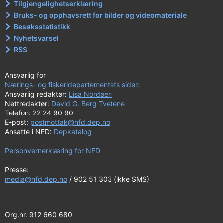
Tilgjengelighetserklæring
Bruks- og opphavsrett for bilder og videomateriale
Besøksstatistikk
Nyhetsvarsel
RSS
Ansvarlig for
Nærings- og fiskeridepartementets sider:
Ansvarlig redaktør:
Lisa Nordøen
Nettredaktør:
David G. Berg Tvetene
Telefon: 22 24 90 90
E-post:
postmottak@nfd.dep.no
Ansatte i NFD:
Depkatalog
Personvernerklæring for NFD
Presse:
media@nfd.dep.no
/ 902 51 303 (ikke SMS)
Org.nr. 912 660 680