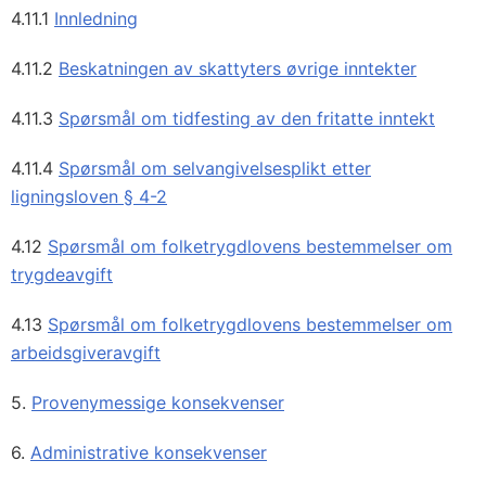
4.11.1
Innledning
4.11.2
Beskatningen av skattyters øvrige inntekter
4.11.3
Spørsmål om tidfesting av den fritatte inntekt
4.11.4
Spørsmål om selvangivelsesplikt etter
ligningsloven § 4-2
4.12
Spørsmål om folketrygdlovens bestemmelser om
trygdeavgift
4.13
Spørsmål om folketrygdlovens bestemmelser om
arbeidsgiveravgift
5.
Provenymessige konsekvenser
6.
Administrative konsekvenser