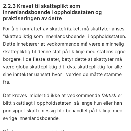
2.2.3 Kravet til skatteplikt som
innenlandsboende i oppholdsstaten og
praktiseringen av dette
For å bli omfattet av skattefritaket, må skattyter anses
"skattepliktig som innenlandsboende" i oppholdsstaten.
Dette innebærer at vedkommende må være alminnelig
skattepliktig til denne stat på lik linje med statens egne
borgere. I de fleste stater, betyr dette at skattyter må
være globalskattepliktig dit, dvs. skattepliktig for alle
sine inntekter uansett hvor i verden de måtte stamme
fra.
Det kreves imidlertid ikke at vedkommende
faktisk
er
blitt skattlagt i oppholdsstaten, så lenge hun eller han i
prinsippet skattemessig blir behandlet på lik linje med
øvrige innenlandsboende.