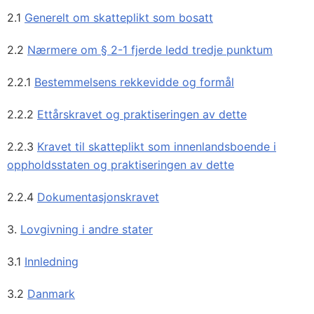
2.1
Generelt om skatteplikt som bosatt
2.2
Nærmere om § 2-1 fjerde ledd tredje punktum
2.2.1
Bestemmelsens rekkevidde og formål
2.2.2
Ettårskravet og praktiseringen av dette
2.2.3
Kravet til skatteplikt som innenlandsboende i
oppholdsstaten og praktiseringen av dette
2.2.4
Dokumentasjonskravet
3.
Lovgivning i andre stater
3.1
Innledning
3.2
Danmark