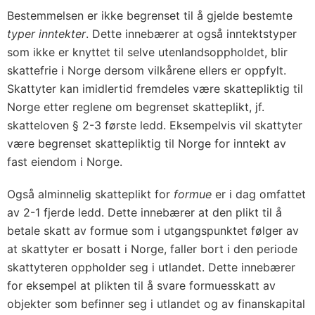
Bestemmelsen er ikke begrenset til å gjelde bestemte
typer inntekter
. Dette innebærer at også inntektstyper
som ikke er knyttet til selve utenlandsoppholdet, blir
skattefrie i Norge dersom vilkårene ellers er oppfylt.
Skattyter kan imidlertid fremdeles være skattepliktig til
Norge etter reglene om begrenset skatteplikt, jf.
skatteloven § 2-3 første ledd. Eksempelvis vil skattyter
være begrenset skattepliktig til Norge for inntekt av
fast eiendom i Norge.
Også alminnelig skatteplikt for
formue
er i dag omfattet
av 2-1 fjerde ledd. Dette innebærer at den plikt til å
betale skatt av formue som i utgangspunktet følger av
at skattyter er bosatt i Norge, faller bort i den periode
skattyteren oppholder seg i utlandet. Dette innebærer
for eksempel at plikten til å svare formuesskatt av
objekter som befinner seg i utlandet og av finanskapital