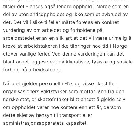
tilsier det - anses også lengre opphold i Norge som en
del av utenlandsoppholdet og ikke som et avbrudd av
det. Det vil i slike tilfeller måtte foretas en konkret
vurdering av om arbeidet og forholdene på
arbeidsstedet er av en slik art at det vil være urimelig å
kreve at arbeidstakeren ikke tilbringer noe tid i Norge
utover vanlige ferier. Ved denne vurderingen kan det
blant annet legges vekt på klimatiske, fysiske og sosiale
forhold på arbeidsstedet.
Når det gjelder personell i FNs og visse likestilte
organisasjoners vaktstyrker som mottar lønn fra den
norske stat, er skattefritaket blitt ansett å gjelde selv
om oppholdet varer noe kortere enn ett år, dersom
dette skjer av hensyn til transport eller
administrasjonsapparatets kapasitet.