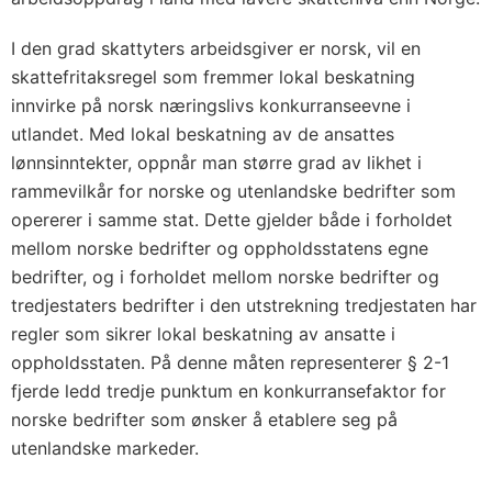
I den grad skattyters arbeidsgiver er norsk, vil en
skattefritaksregel som fremmer lokal beskatning
innvirke på norsk næringslivs konkurranseevne i
utlandet. Med lokal beskatning av de ansattes
lønnsinntekter, oppnår man større grad av likhet i
rammevilkår for norske og utenlandske bedrifter som
opererer i samme stat. Dette gjelder både i forholdet
mellom norske bedrifter og oppholdsstatens egne
bedrifter, og i forholdet mellom norske bedrifter og
tredjestaters bedrifter i den utstrekning tredjestaten har
regler som sikrer lokal beskatning av ansatte i
oppholdsstaten. På denne måten representerer § 2-1
fjerde ledd tredje punktum en konkurransefaktor for
norske bedrifter som ønsker å etablere seg på
utenlandske markeder.