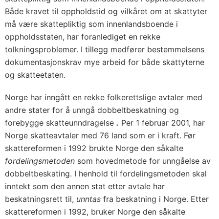
Både kravet til oppholdstid og vilkåret om at skattyter
må være skattepliktig som innenlandsboende i
oppholdsstaten, har foranlediget en rekke
tolkningsproblemer. I tillegg medfører bestemmelsens
dokumentasjonskrav mye arbeid for både skattyterne
og skatteetaten.
Norge har inngått en rekke folkerettslige avtaler med
andre stater for å unngå dobbeltbeskatning og
forebygge skatteunndragelse
.
Per 1 februar 2001, har
Norge skatteavtaler med 76 land som er i kraft. Før
skattereformen i 1992 brukte Norge den såkalte
fordelingsmetoden
som hovedmetode for unngåelse av
dobbeltbeskating. I henhold til fordelingsmetoden skal
inntekt som den annen stat etter avtale har
beskatningsrett til,
unntas
fra beskatning i Norge. Etter
skattereformen i 1992, bruker Norge den såkalte