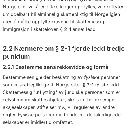
Norge eller vilkårene ikke lenger oppfylles, vil skattyter
umiddelbart bli alminnelig skattepliktig til Norge igjen
uten å måtte oppfylle kravene til skattemessig
immigrasjon i skatteloven § 2-1 annet ledd.
2.2 Nærmere om § 2-1 fjerde ledd tredje
punktum
2.2.1 Bestemmelsens rekkevidde og formål
Bestemmelsen gjelder beskatning av
fysiske
personer
som er skattepliktige til Norge etter § 2-1 første ledd.
Skattemessig "utflytting" av juridiske personer som er
selvstendige skattesubjekter, slik som for eksempel
aksjeselskaper, stiftelser mv., vil reguleres av andre
regler. Fysiske personer med andeler i deltakerlignede
selskaper er imidlertid omfattet.