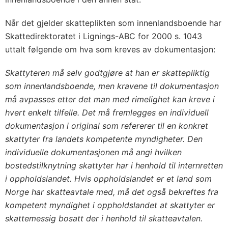
Når det gjelder skatteplikten som innenlandsboende har
Skattedirektoratet i Lignings-ABC for 2000 s. 1043
uttalt følgende om hva som kreves av dokumentasjon:
Skattyteren må selv godtgjøre at han er skattepliktig
som innenlandsboende, men kravene til dokumentasjon
må avpasses etter det man med rimelighet kan kreve i
hvert enkelt tilfelle. Det må fremlegges en individuell
dokumentasjon i original som refererer til en konkret
skattyter fra landets kompetente myndigheter. Den
individuelle dokumentasjonen må angi hvilken
bostedstilknytning skattyter har i henhold til internretten
i oppholdslandet. Hvis oppholdslandet er et land som
Norge har skatteavtale med, må det også bekreftes fra
kompetent myndighet i oppholdslandet at skattyter er
skattemessig bosatt der i henhold til skatteavtalen.