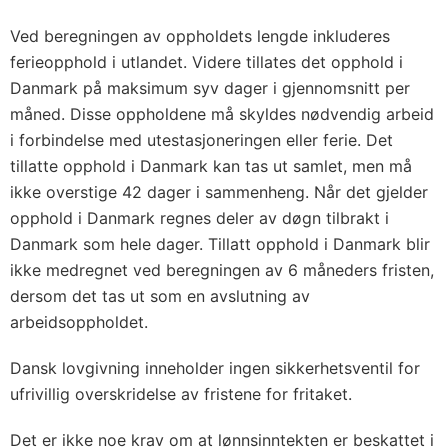
Ved beregningen av oppholdets lengde inkluderes
ferieopphold i utlandet. Videre tillates det opphold i
Danmark på maksimum syv dager i gjennomsnitt per
måned. Disse oppholdene må skyldes nødvendig arbeid
i forbindelse med utestasjoneringen eller ferie. Det
tillatte opphold i Danmark kan tas ut samlet, men må
ikke overstige 42 dager i sammenheng. Når det gjelder
opphold i Danmark regnes deler av døgn tilbrakt i
Danmark som hele dager. Tillatt opphold i Danmark blir
ikke medregnet ved beregningen av 6 måneders fristen,
dersom det tas ut som en avslutning av
arbeidsoppholdet.
Dansk lovgivning inneholder ingen sikkerhetsventil for
ufrivillig overskridelse av fristene for fritaket.
Det er ikke noe krav om at lønnsinntekten er beskattet i