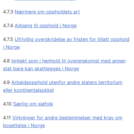
4.7.3
Nærmere om oppholdets art
4.7.4
Adgang til opphold i Norge
4.7.5
Ufrivillig overskridelse av fristen for tillatt opphold
i Norge
4.8
Inntekt som i henhold til overenskomst med annen
stat bare kan skattlegges i Norge
4.9
Arbeidsopphold utenfor andre staters territorium
eller kontinentalsokkel
4.10
Særlig om sjøfolk
4.11
Virkninger for andre bestemmelser med krav om
bosettelse i Norge