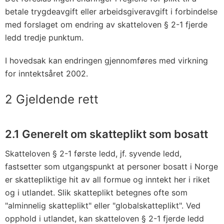
betale trygdeavgift eller arbeidsgiveravgift i forbindelse
med forslaget om endring av skatteloven § 2-1 fjerde
ledd tredje punktum.
I hovedsak kan endringen gjennomføres med virkning
for inntektsåret 2002.
2 Gjeldende rett
2.1 Generelt om skatteplikt som bosatt
Skatteloven § 2-1 første ledd, jf. syvende ledd,
fastsetter som utgangspunkt at personer bosatt i Norge
er skattepliktige hit av all formue og inntekt her i riket
og i utlandet. Slik skatteplikt betegnes ofte som
"alminnelig skatteplikt" eller "globalskatteplikt". Ved
opphold i utlandet, kan skatteloven § 2-1 fjerde ledd