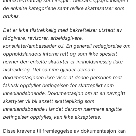
inntekter/fradrag som inngår i beskatningsgrunnlaget i
de enkelte kategoriene samt hvilke skattesatser som
brukes.
Det er ikke tilstrekkelig med bekreftelser utstedt av
rådgivere, revisorer, arbeidsgivere,
konsulater/ambassader o.l. En generell redegjørelse om
oppholdslandets interne rett og som ikke spesielt
nevner den enkelte skattyter er innholdsmessig ikke
tilstrekkelig. Det samme gjelder dersom
dokumentasjonen ikke viser at denne personen rent
faktisk oppfyller betingelsen for skatteplikt som
innenlandsboende. Dokumentasjon om at en navngitt
skattyter vil bli ansett skattepliktig som
innenlandsboende i landet dersom nærmere angitte
betingelser oppfylles, kan ikke aksepteres.
Disse kravene til fremleggelse av dokumentasjon kan