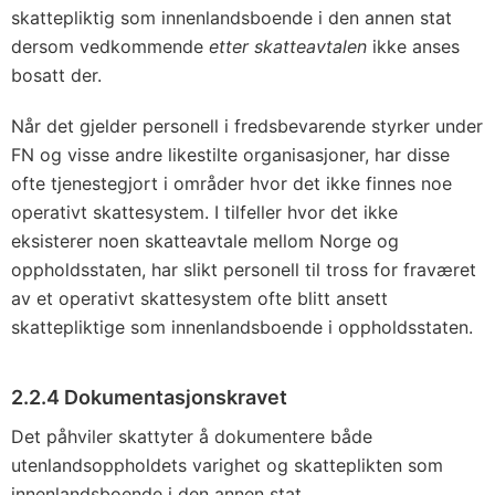
skattepliktig som innenlandsboende i den annen stat
dersom vedkommende
etter skatteavtalen
ikke anses
bosatt der.
Når det gjelder personell i fredsbevarende styrker under
FN og visse andre likestilte organisasjoner, har disse
ofte tjenestegjort i områder hvor det ikke finnes noe
operativt skattesystem. I tilfeller hvor det ikke
eksisterer noen skatteavtale mellom Norge og
oppholdsstaten, har slikt personell til tross for fraværet
av et operativt skattesystem ofte blitt ansett
skattepliktige som innenlandsboende i oppholdsstaten.
2.2.4 Dokumentasjonskravet
Det påhviler skattyter å dokumentere både
utenlandsoppholdets varighet og skatteplikten som
innenlandsboende i den annen stat.