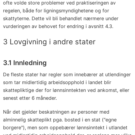
ofte volde store problemer ved praktiseringen av
regelen, både for ligningsmyndighetene og for
skattyterne. Dette vil bli behandlet nærmere under
vurderingen av behovet for endring i avsnitt 4.3.
3 Lovgivning i andre stater
3.1 Innledning
De fleste stater har regler som innebærer at utlendinger
som tar midlertidig arbeidsopphold i landet blir
skattepliktige der for lønnsinntekten ved ankomst, eller
senest etter 6 måneder.
Når det gjelder beskatningen av personer med
alminnelig skatteplikt pga. bosted i en stat ("egne
borgere"), men som oppebærer lønnsinntekt i utlandet