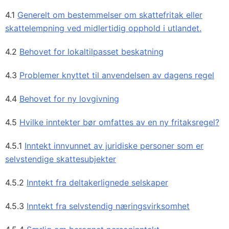
4.1
Generelt om bestemmelser om skattefritak eller
skattelempning ved midlertidig opphold i utlandet.
4.2
Behovet for lokaltilpasset beskatning
4.3
Problemer knyttet til anvendelsen av dagens regel
4.4
Behovet for ny lovgivning
4.5
Hvilke inntekter bør omfattes av en ny fritaksregel?
4.5.1
Inntekt innvunnet av juridiske personer som er
selvstendige skattesubjekter
4.5.2
Inntekt fra deltakerlignede selskaper
4.5.3
Inntekt fra selvstendig næringsvirksomhet