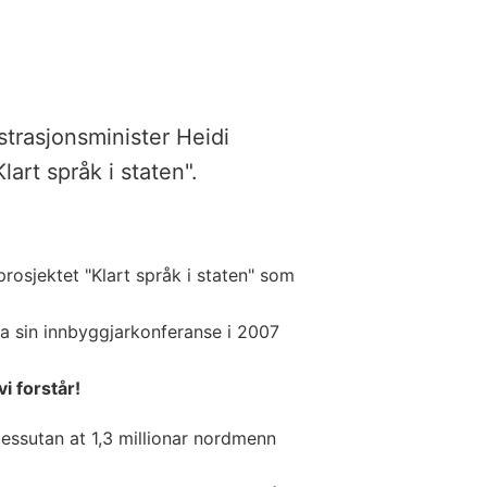
strasjonsminister Heidi
art språk i staten".
rosjektet "Klart språk i staten" som
ga sin innbyggjarkonferanse i 2007
i forstår!
essutan at 1,3 millionar nordmenn