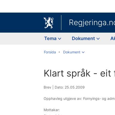
Regjeringa.n
Tema
Dokument
A
Forsida
Dokument
Klart språk - eit
Brev |
Dato: 25.05.2009
Opphavleg utgjeve av: Fornyings- og adm
Mottakar: