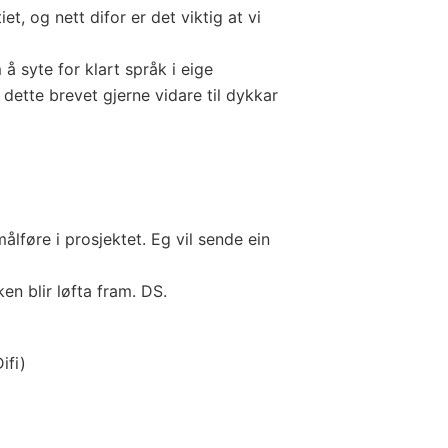
, og nett difor er det viktig at vi
å syte for klart språk i eige
dette brevet gjerne vidare til dykkar
ålføre i prosjektet. Eg vil sende ein
en blir løfta fram. DS.
ifi)