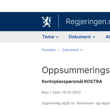
Regjeringen.
Tema
Dokument
A
Forsiden
Dokument
Oppsummeringsb
Kontoplanspørsmål KOSTRA
Brev |
Dato: 19.05.2003
Opprinnelig utgitt av: Kommunal- og regi