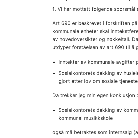
1.
Vi har mottatt følgende spørsmål 
Art 690 er beskrevet i forskriften p
kommunale enheter skal inntekstføre
av hovedoversikter og nøkkeltall. 
utdyper forståelsen av art 690 til å 
Inntekter av kommunale avgifter
Sosialkontorets dekking av huslei
gjort etter lov om sosiale tjeneste
Da trekker jeg min egen konklusjon 
Sosialkontorets dekking av komm
kommunal musikkskole
også må betraktes som internsalg (a