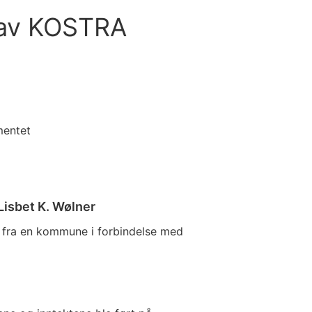
av KOSTRA
mentet
Lisbet K. Wølner
g fra en kommune i forbindelse med