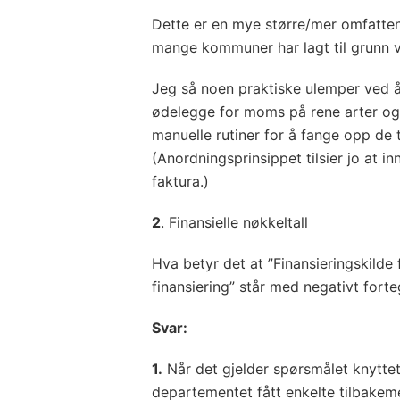
Dette er en mye større/mer omfatten
mange kommuner har lagt til grunn 
Jeg så noen praktiske ulemper ved å t
ødelegge for moms på rene arter og
manuelle rutiner for å fange opp de t
(Anordningsprinsippet tilsier jo at i
faktura.)
2
. Finansielle nøkkeltall
Hva betyr det at ”Finansieringskilde 
finansiering” står med
negativt
forte
Svar:
1.
Når det gjelder spørsmålet knyttet
departementet fått enkelte tilbakem