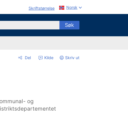
Norsk
Skriftstørrelse
Søk
Del
Kilde
Skriv ut
ommunal- og
istriktsdepartementet