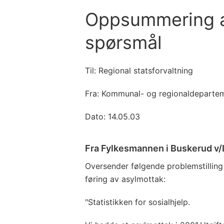
Oppsummering 
spørsmål
Til: Regional statsforvaltning
Fra: Kommunal- og regionaldeparte
Dato: 14.05.03
Fra Fylkesmannen i Buskerud v/
Oversender følgende problemstillin
føring av asylmottak:
"Statistikken for sosialhjelp.