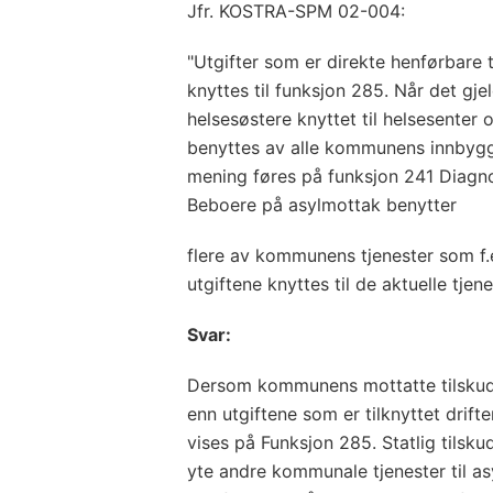
Jfr. KOSTRA-SPM 02-004:
"Utgifter som er direkte henførbare t
knyttes til funksjon 285. Når det gjel
helsesøstere knyttet til helsesenter 
benyttes av alle kommunens innbygg
mening føres på funksjon 241 Diagnos
Beboere på asylmottak benytter
flere av kommunens tjenester som f.
utgiftene knyttes til de aktuelle tje
Svar:
Dersom kommunens mottatte tilskudd 
enn utgiftene som er tilknyttet drift
vises på Funksjon 285. Statlig tilsk
yte andre kommunale tjenester til a