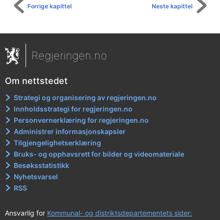
Forrige kapittel
Neste kapittel
Regjeringen.no
Om nettstedet
Strategi og organisering av regjeringen.no
Innholdsstrategi for regjeringen.no
Personvernerklæring for regjeringen.no
Administrer informasjonskapsler
Tilgjengelighetserklæring
Bruks- og opphavsrett for bilder og videomateriale
Besøksstatistikk
Nyhetsvarsel
RSS
Ansvarlig for
Kommunal- og distriktsdepartementets sider: