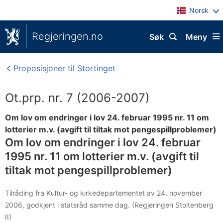
Norsk
Regjeringen.no
Søk
Meny
Proposisjoner til Stortinget
Ot.prp. nr. 7 (2006-2007)
Om lov om endringer i lov 24. februar 1995 nr. 11 om
lotterier m.v. (avgift til tiltak mot pengespillproblemer)
Om lov om endringer i lov 24. februar
1995 nr. 11 om lotterier m.v. (avgift til
tiltak mot pengespillproblemer)
Tilråding fra Kultur- og kirkedepartementet av 24. november
2006, godkjent i statsråd samme dag. (Regjeringen Stoltenberg
II)