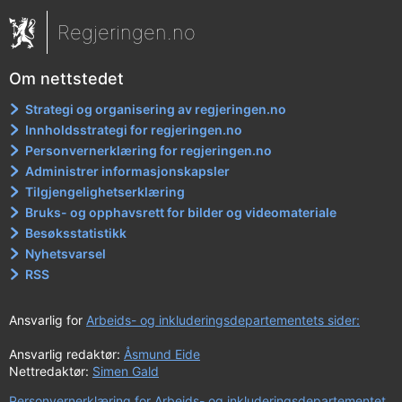
Regjeringen.no
Om nettstedet
Strategi og organisering av regjeringen.no
Innholdsstrategi for regjeringen.no
Personvernerklæring for regjeringen.no
Administrer informasjonskapsler
Tilgjengelighetserklæring
Bruks- og opphavsrett for bilder og videomateriale
Besøksstatistikk
Nyhetsvarsel
RSS
Ansvarlig for
Arbeids- og inkluderingsdepartementets sider:
Ansvarlig redaktør:
Åsmund Eide
Nettredaktør:
Simen Gald
Personvernerklæring for Arbeids- og inkluderingsdepartementet