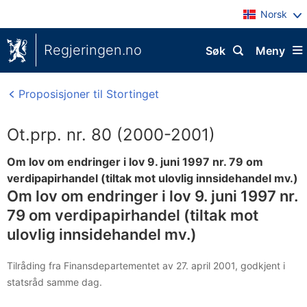
Norsk
Regjeringen.no
Søk
Meny
Proposisjoner til Stortinget
Ot.prp. nr. 80 (2000-2001)
Om lov om endringer i lov 9. juni 1997 nr. 79 om
verdipapirhandel (tiltak mot ulovlig innsidehandel mv.)
Om lov om endringer i lov 9. juni 1997 nr.
79 om verdipapirhandel (tiltak mot
ulovlig innsidehandel mv.)
Tilråding fra Finansdepartementet av 27. april 2001, godkjent i
statsråd samme dag.