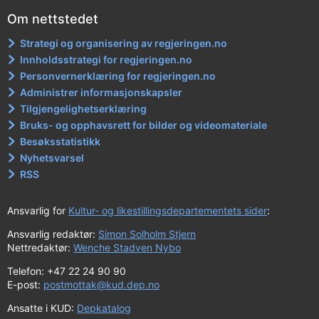
Om nettstedet
Strategi og organisering av regjeringen.no
Innholdsstrategi for regjeringen.no
Personvernerklæring for regjeringen.no
Administrer informasjonskapsler
Tilgjengelighetserklæring
Bruks- og opphavsrett for bilder og videomateriale
Besøksstatistikk
Nyhetsvarsel
RSS
Ansvarlig for
Kultur- og likestillingsdepartementets sider
:
Ansvarlig redaktør:
Simon Solholm Stjern
Nettredaktør:
Wenche Stadven Nybo
Telefon: +47 22 24 90 90
E-post:
postmottak@kud.dep.no
Ansatte i KUD:
Depkatalog