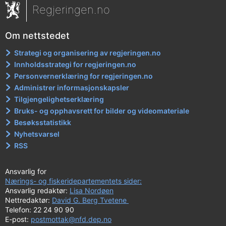
Regjeringen.no
Om nettstedet
Strategi og organisering av regjeringen.no
Innholdsstrategi for regjeringen.no
Personvernerklæring for regjeringen.no
Administrer informasjonskapsler
Tilgjengelighetserklæring
Bruks- og opphavsrett for bilder og videomateriale
Besøksstatistikk
Nyhetsvarsel
RSS
Ansvarlig for
Nærings- og fiskeridepartementets sider:
Ansvarlig redaktør:
Lisa Nordøen
Nettredaktør:
David G. Berg Tvetene
Telefon: 22 24 90 90
E-post:
postmottak@nfd.dep.no