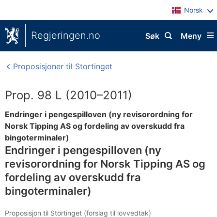
Norsk
Regjeringen.no
Søk
Meny
Proposisjoner til Stortinget
Prop. 98 L (2010–2011)
Endringer i pengespilloven (ny revisorordning for
Norsk Tipping AS og fordeling av overskudd fra
bingoterminaler)
Endringer i pengespilloven (ny
revisorordning for Norsk Tipping AS og
fordeling av overskudd fra
bingoterminaler)
Proposisjon til Stortinget (forslag til lovvedtak)