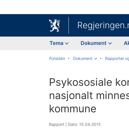
Regjeringen.
Tema
Dokument
A
Forsiden
Dokument
Rapporter o
Psykososiale ko
nasjonalt minne
kommune
Rapport |
Dato: 15.04.2015