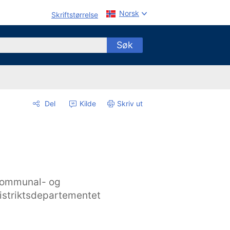
Norsk
Skriftstørrelse
Søk
Del
Kilde
Skriv ut
ommunal- og
istriktsdepartementet