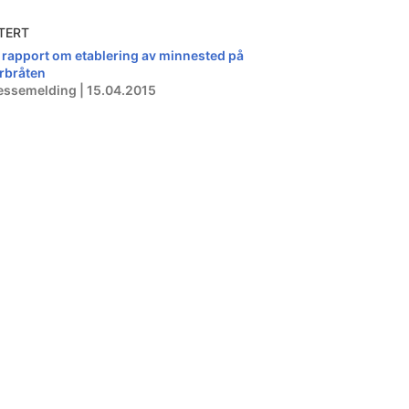
TERT
 rapport om etablering av minnested på
rbråten
essemelding | 15.04.2015