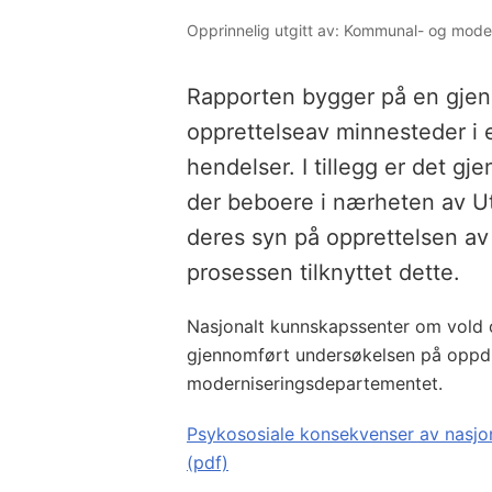
Opprinnelig utgitt av: Kommunal- og mod
Rapporten bygger på en gjenn
opprettelseav minnesteder i
hendelser. I tillegg er det gj
der beboere i nærheten av Utø
deres syn på opprettelsen av
prosessen tilknyttet dette.
Nasjonalt kunnskapssenter om vold 
gjennomført undersøkelsen på oppd
moderniseringsdepartementet.
Psykososiale konsekvenser av nasj
(pdf)