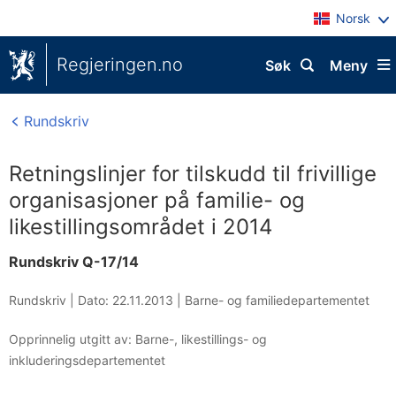
Norsk
Regjeringen.no
Søk
Meny
Rundskriv
Retningslinjer for tilskudd til frivillige
organisasjoner på familie- og
likestillingsområdet i 2014
Rundskriv Q-17/14
Rundskriv |
Dato: 22.11.2013
|
Barne- og familiedepartementet
Opprinnelig utgitt av: Barne-, likestillings- og
inkluderingsdepartementet