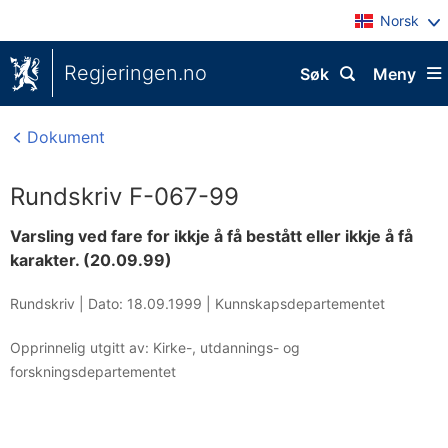
Norsk
Regjeringen.no
Søk
Meny
Dokument
Rundskriv F-067-99
Varsling ved fare for ikkje å få bestått eller ikkje å få
karakter. (20.09.99)
Rundskriv |
Dato: 18.09.1999
|
Kunnskapsdepartementet
Opprinnelig utgitt av: Kirke-, utdannings- og
forskningsdepartementet