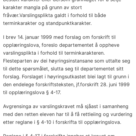
karakter mangla på grunn av stort
fråvær.Varslingsplikta galdt i forhold til både
terminkarakter og standpunktkarakter.
I brev 14. januar 1999 med forslag om forskrift til
opplæringslova, foreslo departementet å oppheve
varslingsplikta i forhold til terminkarakteren.
Flesteparten av dei høyringsinstansane som uttalte seg
til dette spørsmålet, slutta seg til departementet sitt
forslag. Forslaget i høyringsutkastet blei lagt til grunn i
den endelege forskriftsteksten, jf.forskrift 28. juni 1999
til opplæringslova § 4-17.
Avgrensinga av varslingskravet må sjåast i samanheng
med den retten eleven har til å få rettleiing og vurdering
etter reglane i § 4-10 i forskrifta til opplæringslova.