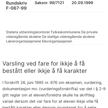
Saksnr. 99/7121
20.09.1999
Rundskriv
F-067-99
Statens utdanningskontorer Fylkeskommunene De private
videregående skolene De statlige videregående skolene
Lærerorganisasjonene Elevorganisasjonen
Varsling ved fare for ikkje å få
bestått eller ikkje å få karakter
I forskrift 26. juni 1995 nr. 676 om eksamen, vurdering,
dokumentasjon mv. (vurderingsforskrifta) var det i § 2-9
gitt reglar om at eleven/foreldra skulle ha skriftleg
varsel dersom det var fare for at eleven ikkje ville få
bestått karakter eller dersom grunnlaget for å setje