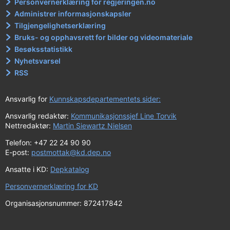
Personvernerklæring for regjeringen.no
Administrer informasjonskapsler
Tilgjengelighetserklæring
Bruks- og opphavsrett for bilder og videomateriale
Besøksstatistikk
Nyhetsvarsel
RSS
Ansvarlig for
Kunnskapsdepartementets sider:
Ansvarlig redaktør:
Kommunikasjonssjef Line Torvik
Nettredaktør:
Martin Siewartz Nielsen
Telefon: +47 22 24 90 90
E-post:
postmottak@kd.dep.no
Ansatte i KD:
Depkatalog
Personvernerklæring for KD
Organisasjonsnummer: 872417842