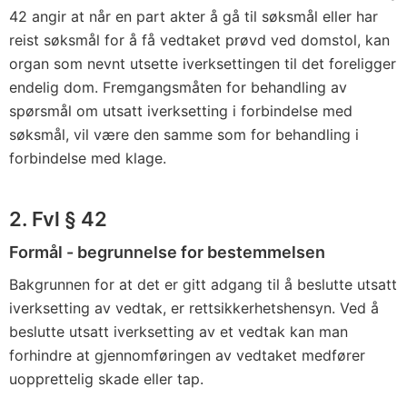
42 angir at når en part akter å gå til søksmål eller har
reist søksmål for å få vedtaket prøvd ved domstol, kan
organ som nevnt utsette iverksettingen til det foreligger
endelig dom. Fremgangsmåten for behandling av
spørsmål om utsatt iverksetting i forbindelse med
søksmål, vil være den samme som for behandling i
forbindelse med klage.
2. Fvl § 42
Formål - begrunnelse for bestemmelsen
Bakgrunnen for at det er gitt adgang til å beslutte utsatt
iverksetting av vedtak, er rettsikkerhetshensyn. Ved å
beslutte utsatt iverksetting av et vedtak kan man
forhindre at gjennomføringen av vedtaket medfører
uopprettelig skade eller tap.