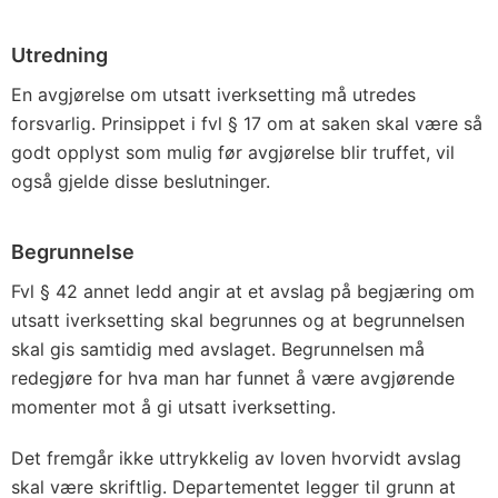
Utredning
En avgjørelse om utsatt iverksetting må utredes
forsvarlig. Prinsippet i fvl § 17 om at saken skal være så
godt opplyst som mulig før avgjørelse blir truffet, vil
også gjelde disse beslutninger.
Begrunnelse
Fvl § 42 annet ledd angir at et avslag på begjæring om
utsatt iverksetting skal begrunnes og at begrunnelsen
skal gis samtidig med avslaget. Begrunnelsen må
redegjøre for hva man har funnet å være avgjørende
momenter mot å gi utsatt iverksetting.
Det fremgår ikke uttrykkelig av loven hvorvidt avslag
skal være skriftlig. Departementet legger til grunn at