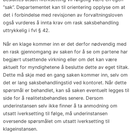
“sak”. Departementet kan til orientering opplyse om at
det i forbindelse med revisjonen av forvaltningsloven
også vurderes å innta krav om rask saksbehandling
uttrykkelig i fvl § 42.
Når en klage kommer inn er det derfor nødvendig med
en rask gjennomgang av saken for å se om partene har
begjært utsettende virkning eller om det kan være
aktuelt for myndighetene å beslutte dette av eget tiltak.
Dette må skje med en gang saken kommer inn, selv om
det er lang saksbehandlingstid ved kontoret. Når dette
spørsmål er behandlet, kan så saken eventuelt legges til
side for å realitetsbehandles senere. Dersom
underinstansen selv ikke finner å ta anmodning om
utsatt iverksetting til følge, må underinstansen
oversende spørsmålet om utsatt iverksetting til
klageinstansen.