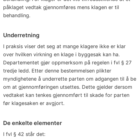
påklaget vedtak gjennomføres mens klagen er til
behandling.
Underretning
I praksis viser det seg at mange klagere ikke er klar
over hvilken virkning en klage i byggesak kan ha.
Departementet gjør oppmerksom på regelen i fvl § 27
tredje ledd. Etter denne bestemmelsen plikter
myndighetene å underrette parten om adgangen til å be
om at gjennomføringen utsettes. Dette gjelder dersom
vedtaket kan tenkes gjennomført til skade for parten
før klagesaken er avgjort.
De enkelte elementer
I fvl § 42 står det: