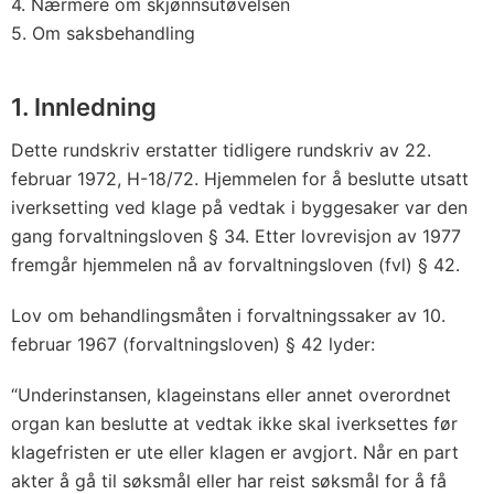
4. Nærmere om skjønnsutøvelsen
5. Om saksbehandling
1. Innledning
Dette rundskriv erstatter tidligere rundskriv av 22.
februar 1972, H-18/72. Hjemmelen for å beslutte utsatt
iverksetting ved klage på vedtak i byggesaker var den
gang forvaltningsloven § 34. Etter lovrevisjon av 1977
fremgår hjemmelen nå av forvaltningsloven (fvl) § 42.
Lov om behandlingsmåten i forvaltningssaker av 10.
februar 1967 (forvaltningsloven) § 42 lyder:
“Underinstansen, klageinstans eller annet overordnet
organ kan beslutte at vedtak ikke skal iverksettes før
klagefristen er ute eller klagen er avgjort. Når en part
akter å gå til søksmål eller har reist søksmål for å få