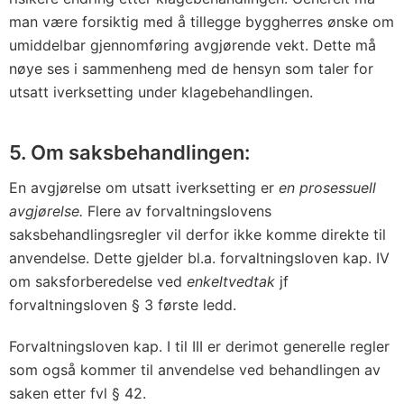
man være forsiktig med å tillegge byggherres ønske om
umiddelbar gjennomføring avgjørende vekt. Dette må
nøye ses i sammenheng med de hensyn som taler for
utsatt iverksetting under klagebehandlingen.
5. Om saksbehandlingen:
En avgjørelse om utsatt iverksetting er
en prosessuell
avgjørelse.
Flere av forvaltningslovens
saksbehandlingsregler vil derfor ikke komme direkte til
anvendelse. Dette gjelder bl.a. forvaltningsloven kap. IV
om saksforberedelse ved
enkeltvedtak
jf
forvaltningsloven § 3 første ledd.
Forvaltningsloven kap. I til III er derimot generelle regler
som også kommer til anvendelse ved behandlingen av
saken etter fvl § 42.