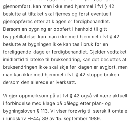
gjennomført, kan man ikke med hjemmel i fvl § 42
beslutte at tiltaket skal fjernes og først eventuelt
gjenoppføres etter at klagen er ferdigbehandlet.
Dersom en bygning er oppført i henhold til gitt
byggetillatelse, kan man ikke med hjemmel i fvl § 42
beslutte at bygningen ikke kan tas i bruk før en
foreliggende klage er ferdigbehandlet. Gjelder vedtaket
imidlertid tillatelse til bruksendring, kan det besluttes at
bruksendringen ikke skal skje før klagen er avgjort, men
man kan ikke med hjemmel i fvl. § 42 stoppe bruken
dersom den allerede er iverksatt.
Vi gjør oppmerksom på at fvl § 42 også vil være aktuell
i forbindelse med klage på pålegg etter plan- og
bygningsloven § 113. Vi viser forøvrig til særskilt omtale
i rundskriv H-44/ 89 av 15. september 1989.