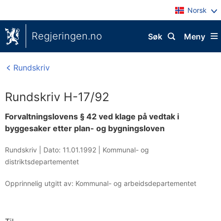
Norsk
Regjeringen.no
Søk
Meny
Rundskriv
Rundskriv H-17/92
Forvaltningslovens § 42 ved klage på vedtak i
byggesaker etter plan- og bygningsloven
Rundskriv |
Dato: 11.01.1992
|
Kommunal- og
distriktsdepartementet
Opprinnelig utgitt av: Kommunal- og arbeidsdepartementet