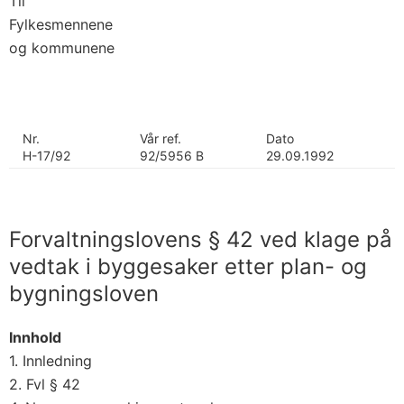
Til
Fylkesmennene
og kommunene
Nr.
Vår ref.
Dato
H-17/92
92/5956 B
29.09.1992
Forvaltningslovens § 42 ved klage på
vedtak i byggesaker etter plan- og
bygningsloven
Innhold
1. Innledning
2. Fvl § 42