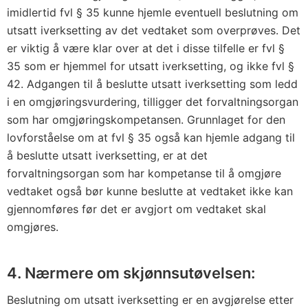
imidlertid fvl § 35 kunne hjemle eventuell beslutning om
utsatt iverksetting av det vedtaket som overprøves. Det
er viktig å være klar over at det i disse tilfelle er fvl §
35 som er hjemmel for utsatt iverksetting, og ikke fvl §
42. Adgangen til å beslutte utsatt iverksetting som ledd
i en omgjøringsvurdering, tilligger det forvaltningsorgan
som har omgjøringskompetansen. Grunnlaget for den
lovforståelse om at fvl § 35 også kan hjemle adgang til
å beslutte utsatt iverksetting, er at det
forvaltningsorgan som har kompetanse til å omgjøre
vedtaket også bør kunne beslutte at vedtaket ikke kan
gjennomføres før det er avgjort om vedtaket skal
omgjøres.
4. Nærmere om skjønnsutøvelsen:
Beslutning om utsatt iverksetting er en avgjørelse etter