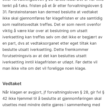
tenkt på f.eks. fristen på et år etter forvaltningsloven §
31. Førsteinstansen kan dermed beslutte at vedtaket
ikke skal gjennomføres før klagefristen er ute samtidig
som realitetsvedtak treffes. Det er som nevnt ovenfor
viktig å være klar over at beslutning om utsatt
iverksetting kan treffes selv om det ikke er begjært av
en part, dvs at vedtaksorganet etter eget tiltak kan
beslutte utsatt iverksetting. Dette fremkommer
forutsetningsvis av at det kan besluttes utsatt
iverksetting inntil klagefristen er utløpt. Før dette vil
man ikke vite om det vil foreligge noen klage.
Vedtaket
Når klagen er avgjort, jf forvaltningsloven § 28, gir fvl §
42 ikke hjemmel til å beslutte at gjennomføringen skal
utsettes med mindre dette gjøres i sammenheng med