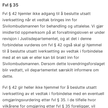
Fvl § 35
Fvl § 42 hjemler ikke adgang til å beslutte utsatt
iverksetting når et vedtak bringes inn for
Sivilombudsmannen for behandling og uttalelse. Vi gjør
imidlertid oppmerksom på at forvaltningsloven er under
revisjon i Justisdepartementet, og at det i denne
forbindelse vurderes om fvl § 42 også skal gi hjemmel
til å beslutte utsatt iverksetting av vedtak i forbindelse
med at en sak er eller kan bli brakt inn for
Sivilombudsmannen. Dersom dette lovendringsforslaget
blir vedtatt, vil departementet særskilt informere om
dette.
Fvl § 42 gir heller ikke hjemmel for å beslutte utsatt
iverksetting av et vedtak i forbindelse med en eventuell
omgjøringsvurdering etter fvl § 35. I de tilfelle hvor
vilkårene for omgjøring etter fvl § 35 foreligger, vil