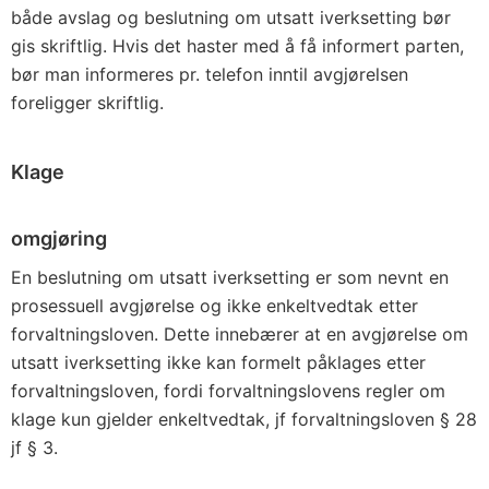
både avslag og beslutning om utsatt iverksetting bør
gis skriftlig. Hvis det haster med å få informert parten,
bør man informeres pr. telefon inntil avgjørelsen
foreligger skriftlig.
Klage
omgjøring
En beslutning om utsatt iverksetting er som nevnt en
prosessuell avgjørelse og ikke enkeltvedtak etter
forvaltningsloven. Dette innebærer at en avgjørelse om
utsatt iverksetting ikke kan formelt påklages etter
forvaltningsloven, fordi forvaltningslovens regler om
klage kun gjelder enkeltvedtak, jf forvaltningsloven § 28
jf § 3.