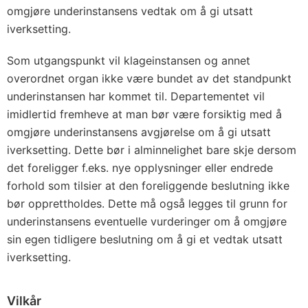
omgjøre underinstansens vedtak om å gi utsatt
iverksetting.
Som utgangspunkt vil klageinstansen og annet
overordnet organ ikke være bundet av det standpunkt
underinstansen har kommet til. Departementet vil
imidlertid fremheve at man bør være forsiktig med å
omgjøre underinstansens avgjørelse om å gi utsatt
iverksetting. Dette bør i alminnelighet bare skje dersom
det foreligger f.eks. nye opplysninger eller endrede
forhold som tilsier at den foreliggende beslutning ikke
bør opprettholdes. Dette må også legges til grunn for
underinstansens eventuelle vurderinger om å omgjøre
sin egen tidligere beslutning om å gi et vedtak utsatt
iverksetting.
Vilkår