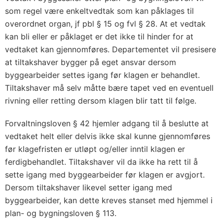
som regel være enkeltvedtak som kan påklages til
overordnet organ, jf pbl § 15 og fvl § 28. At et vedtak
kan bli eller er påklaget er det ikke til hinder for at
vedtaket kan gjennomføres. Departementet vil presisere
at tiltakshaver bygger på eget ansvar dersom
byggearbeider settes igang før klagen er behandlet.
Tiltakshaver må selv måtte bære tapet ved en eventuell
rivning eller retting dersom klagen blir tatt til følge.
Forvaltningsloven § 42 hjemler adgang til å beslutte at
vedtaket helt eller delvis ikke skal kunne gjennomføres
før klagefristen er utløpt og/eller inntil klagen er
ferdigbehandlet. Tiltakshaver vil da ikke ha rett til å
sette igang med byggearbeider før klagen er avgjort.
Dersom tiltakshaver likevel setter igang med
byggearbeider, kan dette kreves stanset med hjemmel i
plan- og bygningsloven § 113.