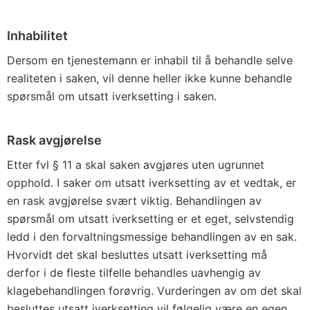
Inhabilitet
Dersom en tjenestemann er inhabil til å behandle selve
realiteten i saken, vil denne heller ikke kunne behandle
spørsmål om utsatt iverksetting i saken.
Rask avgjørelse
Etter fvl § 11 a skal saken avgjøres uten ugrunnet
opphold. I saker om utsatt iverksetting av et vedtak, er
en rask avgjørelse svært viktig. Behandlingen av
spørsmål om utsatt iverksetting er et eget, selvstendig
ledd i den forvaltningsmessige behandlingen av en sak.
Hvorvidt det skal besluttes utsatt iverksetting må
derfor i de fleste tilfelle behandles uavhengig av
klagebehandlingen forøvrig. Vurderingen av om det skal
besluttes utsatt iverksetting vil følgelig være en egen