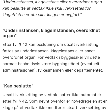
“Underinstansen, klageinstans eller overordnet organ
kan beslutte at vedtak ikke skal iverksettes før
klagefristen er ute eller klagen er avgjort.”
“Underinstansen, klageinstansen, overordnet
organ”
Etter fvl § 42 kan beslutning om utsatt iverksetting
fattes av underinstansen, klageinstans eller annet
overordnet organ. For vedtak i byggesaker vil dette
normalt henholdsvis være bygningsrådet (eventuelt
administrasjonen), fylkesmannen eller departementet.
“Kan beslutte”
Utsatt iverksetting av vedtak inntrer ikke automatisk
etter fvl § 42. Som nevnt ovenfor er hovedregelen at en
klage på et vedtak ikke medfører utsatt iverksetting av