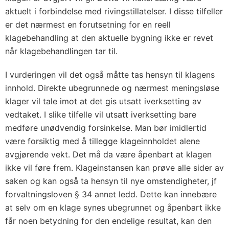
aktuelt i forbindelse med rivingstillatelser. I disse tilfeller
er det nærmest en forutsetning for en reell
klagebehandling at den aktuelle bygning ikke er revet
når klagebehandlingen tar til.
I vurderingen vil det også måtte tas hensyn til klagens
innhold. Direkte ubegrunnede og nærmest meningsløse
klager vil tale imot at det gis utsatt iverksetting av
vedtaket. I slike tilfelle vil utsatt iverksetting bare
medføre unødvendig forsinkelse. Man bør imidlertid
være forsiktig med å tillegge klageinnholdet alene
avgjørende vekt. Det må da være åpenbart at klagen
ikke vil føre frem. Klageinstansen kan prøve alle sider av
saken og kan også ta hensyn til nye omstendigheter, jf
forvaltningsloven § 34 annet ledd. Dette kan innebære
at selv om en klage synes ubegrunnet og åpenbart ikke
får noen betydning for den endelige resultat, kan den