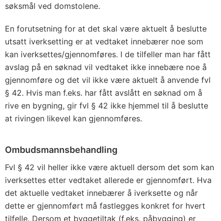
søksmål ved domstolene.
En forutsetning for at det skal være aktuelt å beslutte
utsatt iverksetting er at vedtaket innebærer noe som
kan iverksettes/gjennomføres. I de tilfeller man har fått
avslag på en søknad vil vedtaket ikke innebære noe å
gjennomføre og det vil ikke være aktuelt å anvende fvl
§ 42. Hvis man f.eks. har fått avslått en søknad om å
rive en bygning, gir fvl § 42 ikke hjemmel til å beslutte
at rivingen likevel kan gjennomføres.
Ombudsmannsbehandling
Fvl § 42 vil heller ikke være aktuell dersom det som kan
iverksettes etter vedtaket allerede er gjennomført. Hva
det aktuelle vedtaket innebærer å iverksette og når
dette er gjennomført må fastlegges konkret for hvert
tilfelle. Dersom et byggetiltak (f.eks. påbygging) er