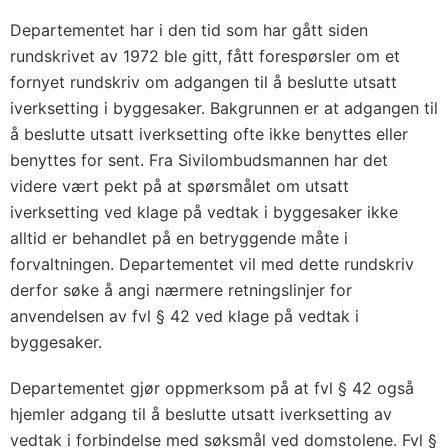
Departementet har i den tid som har gått siden
rundskrivet av 1972 ble gitt, fått forespørsler om et
fornyet rundskriv om adgangen til å beslutte utsatt
iverksetting i byggesaker. Bakgrunnen er at adgangen til
å beslutte utsatt iverksetting ofte ikke benyttes eller
benyttes for sent. Fra Sivilombudsmannen har det
videre vært pekt på at spørsmålet om utsatt
iverksetting ved klage på vedtak i byggesaker ikke
alltid er behandlet på en betryggende måte i
forvaltningen. Departementet vil med dette rundskriv
derfor søke å angi nærmere retningslinjer for
anvendelsen av fvl § 42 ved klage på vedtak i
byggesaker.
Departementet gjør oppmerksom på at fvl § 42 også
hjemler adgang til å beslutte utsatt iverksetting av
vedtak i forbindelse med søksmål ved domstolene. Fvl §