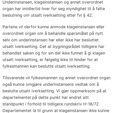
Underinstansen, klageinstansen og annet overordnet
organ har imidlertid hver for seg myndighet til å fatte
beslutning om utsatt iverksetting etter fvl § 42.
Partene vil derfor kunne anmode klageinstansen eller
overordnet organ om å behandle spørsmålet på nytt
selv om underinstansen har eller ikke har besluttet
utsatt iverksetting. Det at bygningsrådet tidligere har
behandlet saken og for sin del ikke funnet å gi klagen
utsatt iverksetting, er følgelig ikke til hinder for at
fylkesmannen kan beslutte utsatt iverksetting.
Tilsvarende vil fylkesmannen og annet overordnet organ
også kunne omgjøre underinstansens vedtak om å
beslutte utsatt iverksetting. Vi gjør oppmerksom på at
departementet på dette punkt har endret sitt
standpunkt i forhold til tidligere rundskriv H-18/72.
Departementet la til grunn at klageinstansen ikke kunne