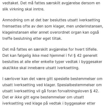
vedtaket. Det må fattes særskilt avgjørelse dersom en
slik virkning skal inntre.
Anmodning om at det bør besluttes utsatt iverksetting
fremsettes ofte av den som klager, men underinstansen,
klageinstansen eller annet overordnet organ kan også
treffe beslutning etter eget tiltak.
Det må fattes en særskilt avgjørelse for hvert tilfelle.
Det kan følgelig ikke med hjemmel i fvl § 42 generelt
besluttes at alle eller enkelte typer vedtak i byggesaker
skal/ikke skal innebære utsatt iverksetting.
I særlover kan det være gitt spesielle bestemmelser om
utsatt iverksetting ved klager. Spesialbestemmelser om
utsatt iverksetting vil gå foran forvaltningsloven § 42.
Det er
ikke
gitt egne bestemmelser om utsatt
iverksetting ved klage på vedtak i byggesaker etter