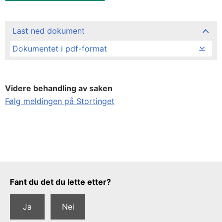
Last ned dokument
Dokumentet i pdf-format
Videre behandling av saken
Følg meldingen på Stortinget
Tilbakemeldingsskjema
Fant du det du lette etter?
Ja
Nei