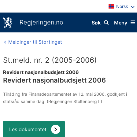
Norsk
Regjeringen.no
Søk
Meny
Meldinger til Stortinget
St.meld. nr. 2 (2005-2006)
Revidert nasjonalbudsjett 2006
Revidert nasjonalbudsjett 2006
Tilråding fra Finansdepartementet av 12. mai 2006, godkjent i
statsråd samme dag. (Regjeringen Stoltenberg II)
Les dokumentet