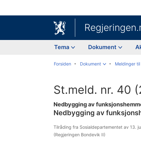
Regjeringen.
Tema
Dokument
A
Forsiden
Dokument
Meldinger til
St.meld. nr. 40
Nedbygging av funksjonshemme
Nedbygging av funksjons
Tilråding fra Sosialdepartementet av 13. 
(Regjeringen Bondevik II)