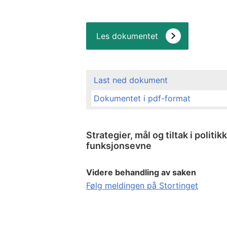
Les dokumentet
Last ned dokument
Dokumentet i pdf-format
Strategier, mål og tiltak i polit
funksjonsevne
Videre behandling av saken
Følg meldingen på Stortinget