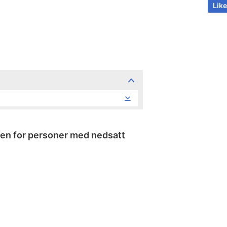
Like
ikken for personer med nedsatt