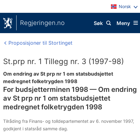
Norsk
Regjeringen.no
Søk
Meny
Proposisjoner til Stortinget
St.prp nr. 1 Tillegg nr. 3 (1997-98)
Om endring av St prp nr 1 om statsbudsjettet
medregnet folketrygden 1998
For budsjetterminen 1998 — Om endring
av St prp nr 1 om statsbudsjettet
medregnet folketrygden 1998
Tilråding fra Finans- og tolldepartementet av 6. november 1997,
godkjent i statsråd samme dag.