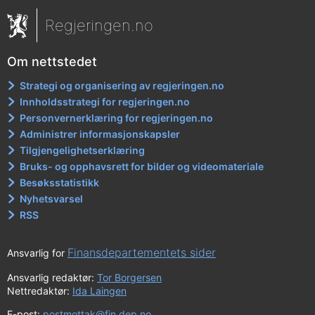
Regjeringen.no
Om nettstedet
Strategi og organisering av regjeringen.no
Innholdsstrategi for regjeringen.no
Personvernerklæring for regjeringen.no
Administrer informasjonskapsler
Tilgjengelighetserklæring
Bruks- og opphavsrett for bilder og videomateriale
Besøksstatistikk
Nyhetsvarsel
RSS
Finansdepartementets sider
Ansvarlig for
Ansvarlig redaktør:
Tor Borgersen
Nettredaktør:
Ida Laingen
E-post:
postmottak@fin.dep.no