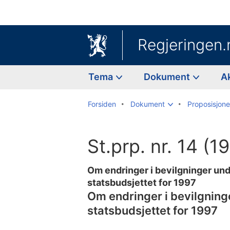
Regjeringen.
Tema
Dokument
A
Forsiden
Dokument
Proposisjoner
St.prp. nr. 14 (
Om endringer i bevilgninger und
statsbudsjettet for 1997
Om endringer i bevilgning
statsbudsjettet for 1997