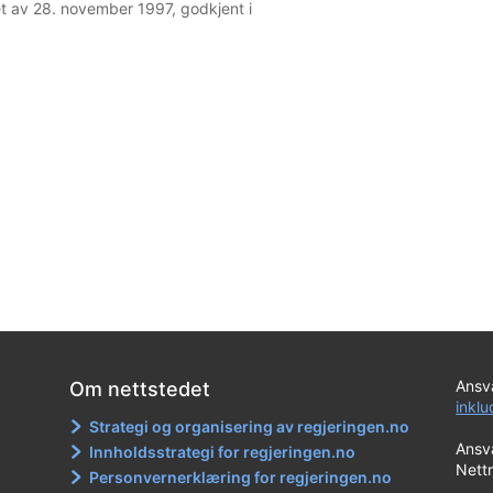
et av 28. november 1997, godkjent i
Ansva
Om nettstedet
inkl
Strategi og organisering av regjeringen.no
Ansva
Innholdsstrategi for regjeringen.no
Nett
Personvernerklæring for regjeringen.no