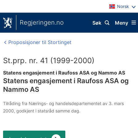
Norsk
Regjeringen.no
Søk
Meny
Proposisjoner til Stortinget
St.prp. nr. 41 (1999-2000)
Statens engasjement i Raufoss ASA og Nammo AS
Statens engasjement i Raufoss ASA og
Nammo AS
Tilråding fra Nærings- og handelsdepartementet av 3. mars
2000, godkjent i statsråd samme dag.