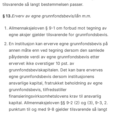
tilsvarende så langt bestemmelsen passer.
§ 13.
Erverv av egne grunnfondsbevis/lån m.m.
Allmennaksjeloven § 9-1 om forbud mot tegning av
egne aksjer gjelder tilsvarende for grunnfondsbevis.
En institusjon kan erverve egne grunnfondsbevis på
annen måte enn ved tegning dersom den samlede
pålydende verdi av egne grunnfondsbevis etter
ervervet ikke overstiger 10 pst. av
grunnfondsbeviskapitalen. Det kan bare erverves
egne grunnfondsbevis dersom institusjonens
ansvarlige kapital, fratrukket beholdning av egne
grunnfondsbevis, tilfredsstiller
finansieringsvirksomhetslovens krav til ansvarlig
kapital. Allmennaksjeloven §§ 9-2 (2) og (3), 9-3, 2.
punktum til og med 9-8 gjelder tilsvarende så langt