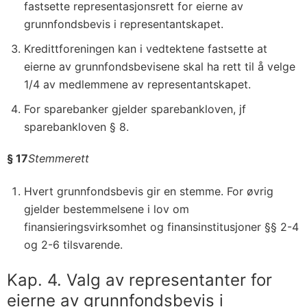
fastsette representasjonsrett for eierne av
grunnfondsbevis i representantskapet.
Kredittforeningen kan i vedtektene fastsette at
eierne av grunnfondsbevisene skal ha rett til å velge
1/4 av medlemmene av representantskapet.
For sparebanker gjelder sparebankloven, jf
sparebankloven § 8.
§ 17
Stemmerett
Hvert grunnfondsbevis gir en stemme. For øvrig
gjelder bestemmelsene i lov om
finansieringsvirksomhet og finansinstitusjoner §§ 2-4
og 2-6 tilsvarende.
Kap. 4. Valg av representanter for
eierne av grunnfondsbevis i