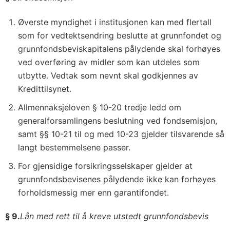
Øverste myndighet i institusjonen kan med flertall
som for vedtektsendring beslutte at grunnfondet og
grunnfondsbeviskapitalens pålydende skal forhøyes
ved overføring av midler som kan utdeles som
utbytte. Vedtak som nevnt skal godkjennes av
Kredittilsynet.
Allmennaksjeloven § 10-20 tredje ledd om
generalforsamlingens beslutning ved fondsemisjon,
samt §§ 10-21 til og med 10-23 gjelder tilsvarende så
langt bestemmelsene passer.
For gjensidige forsikringsselskaper gjelder at
grunnfondsbevisenes pålydende ikke kan forhøyes
forholdsmessig mer enn garantifondet.
§ 9.
Lån med rett til å kreve utstedt grunnfondsbevis