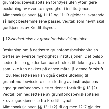
grunnfondsbeviskapitalen forhøyes uten ytterligere
beslutning av øverste myndighet i institusjonen.
Allmennaksjeloven §§ 11-12 og 11-13 gjelder tilsvarende
så langt bestemmelsene passer. Vedtak som nevnt skal
godkjennes av Kredittilsynet.
§ 12.
Nedsettelse av grunnfondsbeviskapitalen
Beslutning om å nedsette grunnfondsbeviskapitalen
treffes av øverste myndighet i institusjonen. Det beløp
nedsettelsen gjelder kan bare brukes til dekning av tap
som ikke kan dekkes på annen måte, jf. denne forskrift
§ 28. Nedsettelsen kan også dekke utdeling til
grunnfondsbeviseiere eller sletting av institusjonens
egne grunnfondsbevis etter denne forskrift § 13 (2).
Vedtak om nedsettelse av grunnfondsbeviskapitalen
krever godkjennelse fra Kredittilsynet.
Allmennaksjeloven §§ 12-1 (2) til og med 12-7 gjelder