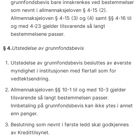
grunnfondsbevis bare innskrenkes ved bestemmelser
som nevnt i allmennaksjeloven § 4-15 (2).
Allmennaksjeloven § 4-15 (3) og (4) samt §§ 4-16 til
og med 4-23 gjelder tilsvarende så langt
bestemmelsene passer.
§ 4.
Utstedelse av grunnfondsbevis
Utstedelse av grunnfondsbevis besluttes av øverste
myndighet i institusjonen med flertall som for
vedtektsendring.
Allmennaksjeloven §§ 10-1 til og med 10-3 gjelder
tilsvarende så langt bestemmelsen passer.
Innbetaling på grunnfondsbevis kan ikke ytes i annet
enn penger.
Beslutning som nevnt i første ledd skal godkjennes
av Kredittilsynet.