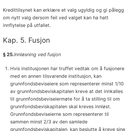
Kredittilsynet kan erklære et valg ugyldig og gi pålegg
om nytt valg dersom feil ved valget kan ha hatt
innflytelse på utfallet.
Kap. 5. Fusjon
§ 25.
Innløsning ved fusjon
Hvis institusjonen har truffet vedtak om å fusjonere
med en annen tilsvarende institusjon, kan
grunnfondsbeviseiere som representerer minst 1/10
av grunnfondsbeviskapitalen kreve at det innkalles
til grunnfondsbeviseiermøte for å ta stilling til om
grunnfondsbeviskapitalen skal kreves innløst.
Grunnfondsbeviseierne som representerer til
sammen minst 2/3 av den samlede
grunnfondsbeviskapitalen, kan beslutte å kreve sine