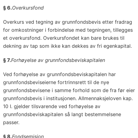
§ 6.
Overkursfond
Overkurs ved tegning av grunnfondsbevis etter fradrag
for omkostninger i forbindelse med tegningen, tillegges
et overkursfond. Overkursfondet kan bare brukes til
dekning av tap som ikke kan dekkes av fri egenkapital.
§ 7.
Forhøyelse av grunnfondsbeviskapitalen
Ved forhøyelse av grunnfondsbeviskapitalen har
grunnfondsbeviseierne fortrinnsrett til de nye
grunnfondsbevisene i samme forhold som de fra før eier
grunnfondsbevis i institusjonen. Allmennaksjeloven kap.
10 I. gjelder tilsvarende ved forhøyelse av
grunnfondsbeviskapitalen så langt bestemmelsene
passer.
§ 8.
Fondsemisjon