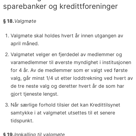
sparebanker og kredittforeninger
§ 18.
Valgmøte
Valgmøte skal holdes hvert år innen utgangen av
april måned.
Valgmøtet velger en fjerdedel av medlemmer og
varamedlemmer til øverste myndighet i institusjonen
for 4 år. Av de medlemmer som er valgt ved første
valg, går minst 1/4 ut etter loddtrekning ved hvert av
de tre neste valg og deretter hvert år de som har
gjort tjeneste lengst.
Når særlige forhold tilsier det kan Kredittilsynet
samtykke i at valgmøtet utsettes til et senere
tidspunkt.
§ 19.
Innkalling til valgmøte