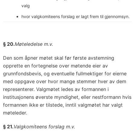
valg
hvor valgkomiteens forslag er lagt frem til gjennomsyn.
§ 20.
Møteledelse m.v.
Den som åpner møtet skal før første avstemning
opprette en fortegnelse over møtende eier av
grunnfondsbevis, og eventuelle fullmektiger for eierne
med oppgave over hvor mange stemmer hver av dem
representerer. Valgmøtet ledes av formannen i
institusjonens øverste myndighet, eller nestformann hvis
formannen ikke er tilstede, inntil valgmøtet har valgt
møteleder.
§ 21.
Valgkomiteens forslag m.v.