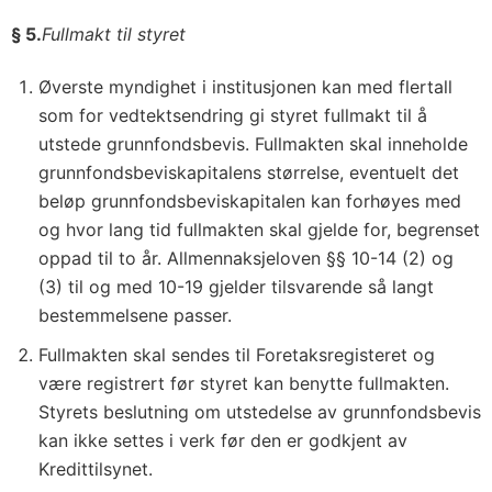
§ 5.
Fullmakt til styret
Øverste myndighet i institusjonen kan med flertall
som for vedtektsendring gi styret fullmakt til å
utstede grunnfondsbevis. Fullmakten skal inneholde
grunnfondsbeviskapitalens størrelse, eventuelt det
beløp grunnfondsbeviskapitalen kan forhøyes med
og hvor lang tid fullmakten skal gjelde for, begrenset
oppad til to år. Allmennaksjeloven §§ 10-14 (2) og
(3) til og med 10-19 gjelder tilsvarende så langt
bestemmelsene passer.
Fullmakten skal sendes til Foretaksregisteret og
være registrert før styret kan benytte fullmakten.
Styrets beslutning om utstedelse av grunnfondsbevis
kan ikke settes i verk før den er godkjent av
Kredittilsynet.