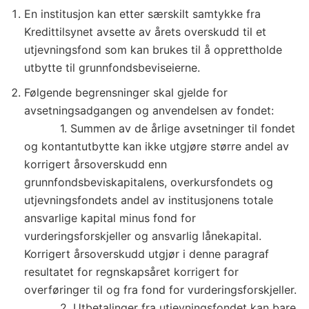
En institusjon kan etter særskilt samtykke fra
Kredittilsynet avsette av årets overskudd til et
utjevningsfond som kan brukes til å opprettholde
utbytte til grunnfondsbeviseierne.
Følgende begrensninger skal gjelde for
avsetningsadgangen og anvendelsen av fondet:
1. Summen av de årlige avsetninger til fondet
og kontantutbytte kan ikke utgjøre større andel av
korrigert årsoverskudd enn
grunnfondsbeviskapitalens, overkursfondets og
utjevningsfondets andel av institusjonens totale
ansvarlige kapital minus fond for
vurderingsforskjeller og ansvarlig lånekapital.
Korrigert årsoverskudd utgjør i denne paragraf
resultatet for regnskapsåret korrigert for
overføringer til og fra fond for vurderingsforskjeller.
2. Utbetalinger fra utjevningsfondet kan bare