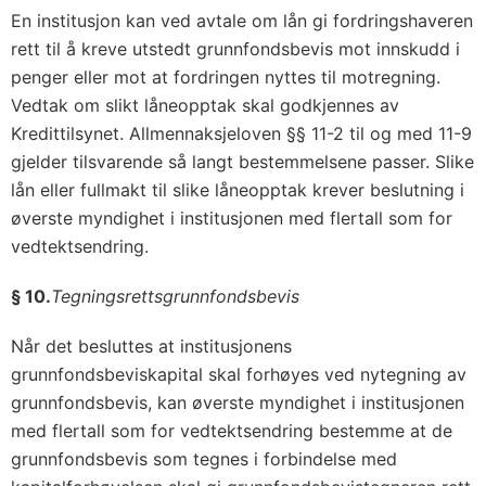
En institusjon kan ved avtale om lån gi fordringshaveren
rett til å kreve utstedt grunnfondsbevis mot innskudd i
penger eller mot at fordringen nyttes til motregning.
Vedtak om slikt låneopptak skal godkjennes av
Kredittilsynet. Allmennaksjeloven §§ 11-2 til og med 11-9
gjelder tilsvarende så langt bestemmelsene passer. Slike
lån eller fullmakt til slike låneopptak krever beslutning i
øverste myndighet i institusjonen med flertall som for
vedtektsendring.
§ 10.
Tegningsrettsgrunnfondsbevis
Når det besluttes at institusjonens
grunnfondsbeviskapital skal forhøyes ved nytegning av
grunnfondsbevis, kan øverste myndighet i institusjonen
med flertall som for vedtektsendring bestemme at de
grunnfondsbevis som tegnes i forbindelse med