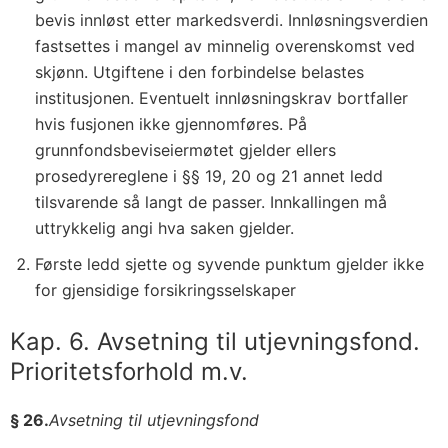
bevis innløst etter markedsverdi. Innløsningsverdien
fastsettes i mangel av minnelig overenskomst ved
skjønn. Utgiftene i den forbindelse belastes
institusjonen. Eventuelt innløsningskrav bortfaller
hvis fusjonen ikke gjennomføres. På
grunnfondsbeviseiermøtet gjelder ellers
prosedyrereglene i §§ 19, 20 og 21 annet ledd
tilsvarende så langt de passer. Innkallingen må
uttrykkelig angi hva saken gjelder.
Første ledd sjette og syvende punktum gjelder ikke
for gjensidige forsikringsselskaper
Kap. 6. Avsetning til utjevningsfond.
Prioritetsforhold m.v.
§ 26.
Avsetning til utjevningsfond