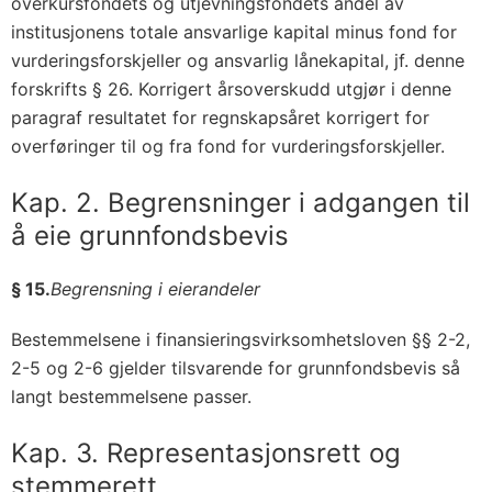
overkursfondets og utjevningsfondets andel av
institusjonens totale ansvarlige kapital minus fond for
vurderingsforskjeller og ansvarlig lånekapital, jf. denne
forskrifts § 26. Korrigert årsoverskudd utgjør i denne
paragraf resultatet for regnskapsåret korrigert for
overføringer til og fra fond for vurderingsforskjeller.
Kap. 2. Begrensninger i adgangen til
å eie grunnfondsbevis
§ 15.
Begrensning i eierandeler
Bestemmelsene i finansieringsvirksomhetsloven §§ 2-2,
2-5 og 2-6 gjelder tilsvarende for grunnfondsbevis så
langt bestemmelsene passer.
Kap. 3. Representasjonsrett og
stemmerett