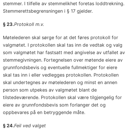
stemmer. I tilfelle av stemmelikhet foretas loddtrekning.
Stemmerettsbegrensningen i § 17 gjelder.
§ 23.
Protokoll m.v.
Møtelederen skal sørge for at det føres protokoll for
valgmøtet. I protokollen skal tas inn de vedtak og valg
som valgmøtet har fastsatt med angivelse av utfallet av
stemmegivningen. Fortegnelsen over møtende eiere av
grunnfondsbevis og eventuelle fullmektiger for eiere
skal tas inn i eller vedlegges protokollen. Protokollen
skal undertegnes av møtelederen og minst en annen
person som utpekes av valgmøtet blant de
tilstedeværende. Protokollen skal være tilgjengelig for
eiere av grunnfondsbevis som forlanger det og
oppbevares på en betryggende måte.
§ 24.
Feil ved valget