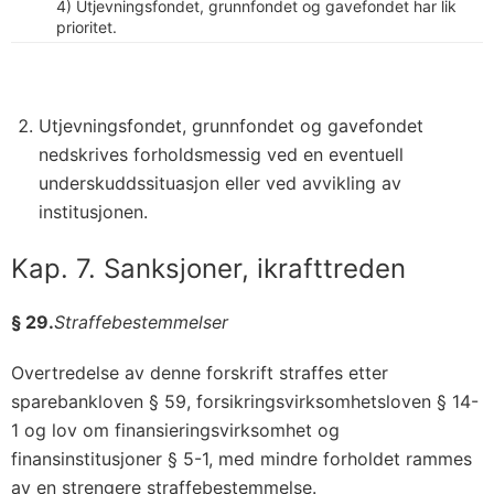
4) Utjevningsfondet, grunnfondet og gavefondet har lik
prioritet.
Utjevningsfondet, grunnfondet og gavefondet
nedskrives forholdsmessig ved en eventuell
underskuddssituasjon eller ved avvikling av
institusjonen.
Kap. 7. Sanksjoner, ikrafttreden
§ 29.
Straffebestemmelser
Overtredelse av denne forskrift straffes etter
sparebankloven § 59, forsikringsvirksomhetsloven § 14-
1 og lov om finansieringsvirksomhet og
finansinstitusjoner § 5-1, med mindre forholdet rammes
av en strengere straffebestemmelse.