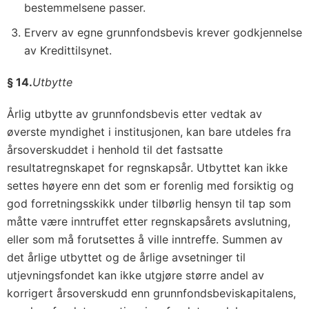
bestemmelsene passer.
Erverv av egne grunnfondsbevis krever godkjennelse
av Kredittilsynet.
§ 14.
Utbytte
Årlig utbytte av grunnfondsbevis etter vedtak av
øverste myndighet i institusjonen, kan bare utdeles fra
årsoverskuddet i henhold til det fastsatte
resultatregnskapet for regnskapsår. Utbyttet kan ikke
settes høyere enn det som er forenlig med forsiktig og
god forretningsskikk under tilbørlig hensyn til tap som
måtte være inntruffet etter regnskapsårets avslutning,
eller som må forutsettes å ville inntreffe. Summen av
det årlige utbyttet og de årlige avsetninger til
utjevningsfondet kan ikke utgjøre større andel av
korrigert årsoverskudd enn grunnfondsbeviskapitalens,