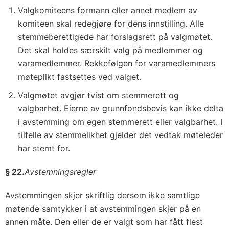
Valgkomiteens formann eller annet medlem av
komiteen skal redegjøre for dens innstilling. Alle
stemmeberettigede har forslagsrett på valgmøtet.
Det skal holdes særskilt valg på medlemmer og
varamedlemmer. Rekkefølgen for varamedlemmers
møteplikt fastsettes ved valget.
Valgmøtet avgjør tvist om stemmerett og
valgbarhet. Eierne av grunnfondsbevis kan ikke delta
i avstemming om egen stemmerett eller valgbarhet. I
tilfelle av stemmelikhet gjelder det vedtak møteleder
har stemt for.
§ 22.
Avstemningsregler
Avstemmingen skjer skriftlig dersom ikke samtlige
møtende samtykker i at avstemmingen skjer på en
annen måte. Den eller de er valgt som har fått flest