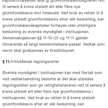
kapitalforhøyelsen skal gi grunnfondsbevistegneren rett
til senere å kreve utstedt ett eller flere nye
grunnfondsbevis mot innskudd. Ved bruk av retten til å
kreve utstedt grunnfondsbevis etter slik beslutning, kan
grunnfondsbeviskapitalen forhøyes uten ytterligere
beslutning av øverste myndighet i institusjonen.
Allmennaksjeloven §§ 11-10 (2) og 11-11 gjelder
tilsvarende så langt bestemmelsene passer. Vedtak som
nevnt skal godkjennes av Kredittilsynet.
§ 11.
Frittstående tegningsretter
Øverste myndighet i institusjonen kan med flertall som
ved vedtektsendring beslutte at det skal utstedes
tegningsretter som gir rettighetshaveren rett til senere å
kreve utstedt ett eller flere nye grunnfondsbevis i
institusjonen. Ved bruk av retten til å kreve utstedt
grunnfondsbevis etter en slik beslutning, kan