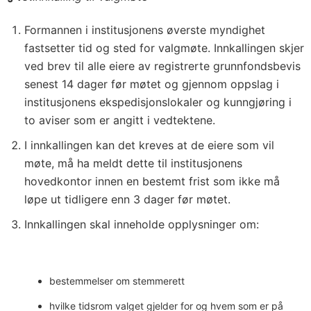
Formannen i institusjonens øverste myndighet
fastsetter tid og sted for valgmøte. Innkallingen skjer
ved brev til alle eiere av registrerte grunnfondsbevis
senest 14 dager før møtet og gjennom oppslag i
institusjonens ekspedisjonslokaler og kunngjøring i
to aviser som er angitt i vedtektene.
I innkallingen kan det kreves at de eiere som vil
møte, må ha meldt dette til institusjonens
hovedkontor innen en bestemt frist som ikke må
løpe ut tidligere enn 3 dager før møtet.
Innkallingen skal inneholde opplysninger om:
bestemmelser om stemmerett
hvilke tidsrom valget gjelder for og hvem som er på