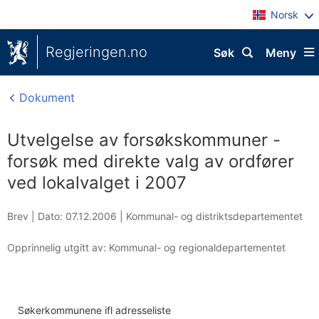
Norsk
Regjeringen.no
Søk
Meny
Dokument
Utvelgelse av forsøkskommuner -
forsøk med direkte valg av ordfører
ved lokalvalget i 2007
Brev |
Dato: 07.12.2006
|
Kommunal- og distriktsdepartementet
Opprinnelig utgitt av: Kommunal- og regionaldepartementet
Søkerkommunene ifl adresseliste