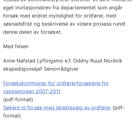
eget invitasjonsbrev fra departementet som angår
forsøk med endret myndighet for ordfører, med
søknadsfrist og beskrivelse av videre prosess rundt
denne delen av forsøket.
Med hilsen
Anne Nafstad Lyftingsmo e.f. Oddny Ruud Nordvik
ekspedisjonssjef Seniorrådgiver
Forsøkskommuner for ordførerforsøkene for
valgperioden 2007-2011
(pdf-format)
Søkere til forsøk med direktevalg av ordfører
(pdf-
format)