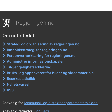
Regjeringen.no
Om nettstedet
Strategi og organisering av regjeringen.no
Innholdsstrategi for regjeringen.no
Personvernerklæring for regjeringen.no
Administrer informasjonskapsler
Tilgjengelighetserklæring
Bruks- og opphavsrett for bilder og videomateriale
Besøksstatistikk
Nyhetsvarsel
RSS
Ansvarlig for
Kommunal- og distriktsdepartementets sider:
Ansvarlig redaktør:
Jon Berg