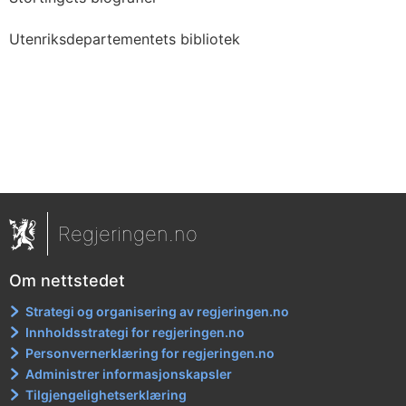
Utenriksdepartementets bibliotek
Regjeringen.no
Om nettstedet
Strategi og organisering av regjeringen.no
Innholdsstrategi for regjeringen.no
Personvernerklæring for regjeringen.no
Administrer informasjonskapsler
Tilgjengelighetserklæring