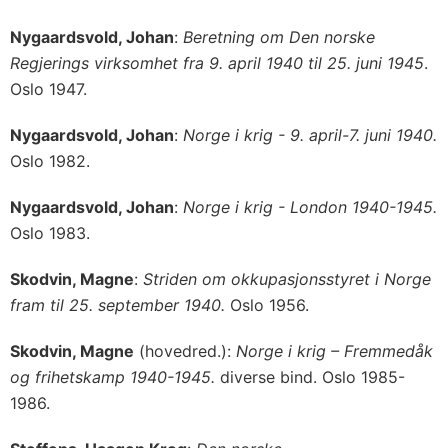
Nygaardsvold, Johan
:
Beretning om Den norske
Regjerings
virksomhet fra 9. april 1940 til 25. juni 1945
.
Oslo 1947.
Nygaardsvold, Johan
:
Norge i krig - 9. april-7. juni 1940.
Oslo 1982.
Nygaardsvold, Johan
:
Norge i krig - London 1940-1945.
Oslo 1983.
Skodvin, Magne
:
Striden om okkupasjonsstyret i Norge
fram til 25. september 1940.
Oslo 1956.
Skodvin, Magne
(hovedred.):
Norge i krig – Fremmedåk
og frihetskamp 1940-1945.
diverse bind. Oslo 1985-
1986.