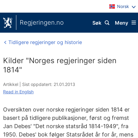
Norsk
Regjeringen.no
Søk
Meny
Tidligere regjeringer og historie
Kilder "Norges regjeringer siden
1814"
Artikkel |
Sist oppdatert: 21.01.2013
Read in English
Oversikten over norske regjeringer siden 1814 er
basert på tidligere publikasjoner, først og fremst
Jan Debes' "Det norske statsråd 1814-1949", fra
1950. Debes' bok følger Statsrådet år for år, mens