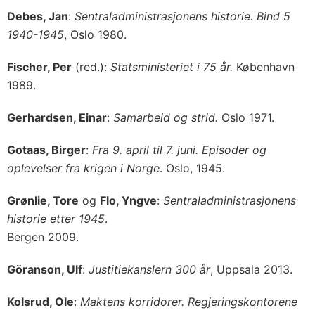
Debes, Jan
:
Sentraladministrasjonens historie. Bind 5
1940-1945
, Oslo 1980.
Fischer, Per
(red.):
Statsministeriet i 75 år.
København
1989.
Gerhardsen, Einar
:
Samarbeid og strid.
Oslo 1971.
Gotaas, Birger
:
Fra 9. april til 7. juni. Episoder og
oplevelser fra krigen i Norge
. Oslo, 1945.
Grønlie, Tore
og
Flo, Yngve
:
Sentraladministrasjonens
historie etter 1945
.
Bergen 2009.
Göranson, Ulf
:
Justitiekanslern 300 år
, Uppsala 2013.
Kolsrud, Ole
:
Maktens korridorer. Regjeringskontorene