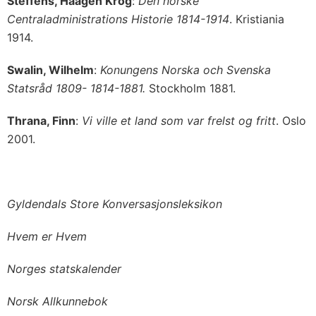
Steffens, Haagen Krog
:
Den norske
Centraladministrations Historie 1814-1914
. Kristiania
1914.
Swalin, Wilhelm
:
Konungens Norska och Svenska
Statsråd 1809- 1814-1881.
Stockholm 1881.
Thrana, Finn
:
Vi ville et land som var frelst og fritt
. Oslo
2001.
Gyldendals Store Konversasjonsleksikon
Hvem er Hvem
Norges statskalender
Norsk Allkunnebok