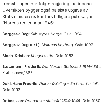
fremstillingen her følger regjeringsperiodene.
Oversikten bygger også på siste utgave av
Statsministerens kontors tidligere publikasjon
"Noregs regjeringar 1945-".
Berggrav, Dag
:
Slik styres Norge.
Oslo 1994.
Berggrav, Dag
(red.):
Maktens høyborg.
Oslo 1997.
Bloch, Kristian
:
Kongens råd.
Oslo 1963.
Bætzmann, Frederik
:
Det Norske Statsraad 1814-1884.
Kjøbenhavn,1885.
Dahl, Hans Fredrik
:
Vidkun Quisling – En fører for fall
.
Oslo 1992.
Debes, Jan
:
Det norske statsråd 1814-1949.
Oslo 1950.