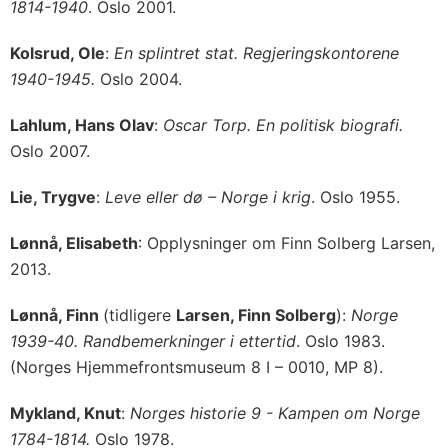
1814-1940
. Oslo 2001.
Kolsrud, Ole
:
En splintret stat. Regjeringskontorene
1940-1945.
Oslo 2004.
Lahlum, Hans Olav
:
Oscar Torp. En politisk biografi.
Oslo 2007.
Lie, Trygve
:
Leve eller dø – Norge i krig
. Oslo 1955.
Lønnå, Elisabeth
: Opplysninger om Finn Solberg Larsen,
2013.
Lønnå, Finn
(tidligere
Larsen, Finn Solberg
):
Norge
1939-40. Randbemerkninger i ettertid
. Oslo 1983.
(Norges Hjemmefrontsmuseum 8 I – 0010, MP 8).
Mykland, Knut
:
Norges historie 9 - Kampen om Norge
1784-1814.
Oslo 1978.