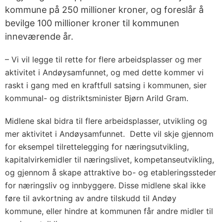
kommune på 250 millioner kroner, og foreslår å
bevilge 100 millioner kroner til kommunen
inneværende år.
– Vi vil legge til rette for flere arbeidsplasser og mer
aktivitet i Andøysamfunnet, og med dette kommer vi
raskt i gang med en kraftfull satsing i kommunen, sier
kommunal- og distriktsminister Bjørn Arild Gram.
Midlene skal bidra til flere arbeidsplasser, utvikling og
mer aktivitet i Andøysamfunnet. Dette vil skje gjennom
for eksempel tilrettelegging for næringsutvikling,
kapitalvirkemidler til næringslivet, kompetanseutvikling,
og gjennom å skape attraktive bo- og etableringssteder
for næringsliv og innbyggere. Disse midlene skal ikke
føre til avkortning av andre tilskudd til Andøy
kommune, eller hindre at kommunen får andre midler til