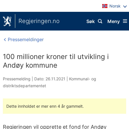
Norsk
Regjeringen.no
Søk
Meny
Pressemeldinger
100 millioner kroner til utvikling i
Andøy kommune
Pressemelding |
Dato: 26.11.2021
|
Kommunal- og
distriktsdepartementet
Dette innholdet er mer enn 4 år gammelt.
Regjeringen vil opprette et fond for Andøy