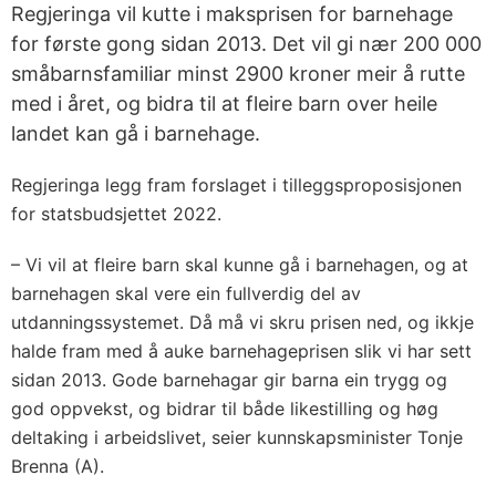
Regjeringa vil kutte i maksprisen for barnehage
for første gong sidan 2013. Det vil gi nær 200 000
småbarnsfamiliar minst 2900 kroner meir å rutte
med i året, og bidra til at fleire barn over heile
landet kan gå i barnehage.
Regjeringa legg fram forslaget i tilleggsproposisjonen
for statsbudsjettet 2022.
– Vi vil at fleire barn skal kunne gå i barnehagen, og at
barnehagen skal vere ein fullverdig del av
utdanningssystemet. Då må vi skru prisen ned, og ikkje
halde fram med å auke barnehageprisen slik vi har sett
sidan 2013. Gode barnehagar gir barna ein trygg og
god oppvekst, og bidrar til både likestilling og høg
deltaking i arbeidslivet, seier kunnskapsminister Tonje
Brenna (A).