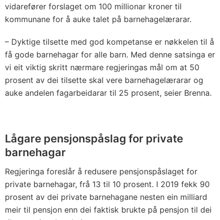
vidarefører forslaget om 100 millionar kroner til
kommunane for å auke talet på barnehagelærarar.
– Dyktige tilsette med god kompetanse er nøkkelen til å
få gode barnehagar for alle barn. Med denne satsinga er
vi eit viktig skritt nærmare regjeringas mål om at 50
prosent av dei tilsette skal vere barnehagelærarar og
auke andelen fagarbeidarar til 25 prosent, seier Brenna.
Lågare pensjonspåslag for private
barnehagar
Regjeringa foreslår å redusere pensjonspåslaget for
private barnehagar, frå 13 til 10 prosent. I 2019 fekk 90
prosent av dei private barnehagane nesten ein milliard
meir til pensjon enn dei faktisk brukte på pensjon til dei