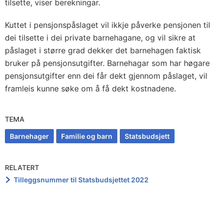
tilsette, viser berekningar.
Kuttet i pensjonspåslaget vil ikkje påverke pensjonen til
dei tilsette i dei private barnehagane, og vil sikre at
påslaget i større grad dekker det barnehagen faktisk
bruker på pensjonsutgifter. Barnehagar som har høgare
pensjonsutgifter enn dei får dekt gjennom påslaget, vil
framleis kunne søke om å få dekt kostnadene.
TEMA
Barnehager
Familie og barn
Statsbudsjett
RELATERT
Tilleggsnummer til Statsbudsjettet 2022