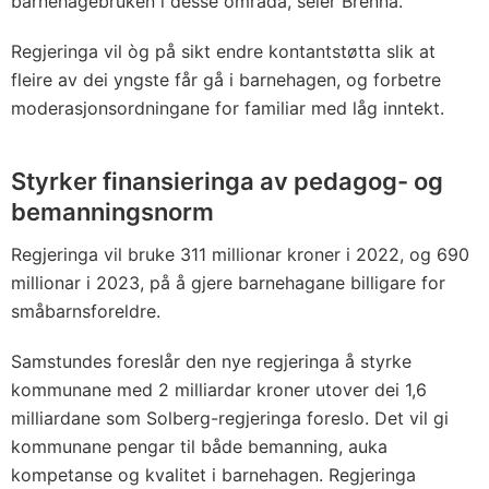
barnehagebruken i desse områda, seier Brenna.
Regjeringa vil òg på sikt endre kontantstøtta slik at
fleire av dei yngste får gå i barnehagen, og forbetre
moderasjonsordningane for familiar med låg inntekt.
Styrker finansieringa av pedagog- og
bemanningsnorm
Regjeringa vil bruke 311 millionar kroner i 2022, og 690
millionar i 2023, på å gjere barnehagane billigare for
småbarnsforeldre.
Samstundes foreslår den nye regjeringa å styrke
kommunane med 2 milliardar kroner utover dei 1,6
milliardane som Solberg-regjeringa foreslo. Det vil gi
kommunane pengar til både bemanning, auka
kompetanse og kvalitet i barnehagen. Regjeringa