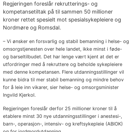
Regjeringen foreslår rekrutterings- og
kompetansetiltak på til sammen 50 millioner
kroner rettet spesielt mot spesialsykepleiere og
Nordmøre og Romsdal.
– Vi ønsker en forsvarlig og stabil bemanning i helse- og
omsorgstjenesten over hele landet, ikke minst i føde-
og barseltilbudet. Det har lenge vært kjent at det er
utfordringer med å rekruttere og beholde sykepleiere
med denne kompetansen. Flere utdanningsstillinger vil
kunne bidra til mer stabil bemanning og mindre behov
for å leie inn vikarer, sier helse- og omsorgsminister
Ingvild Kjerkol.
Regjeringen foreslår derfor 25 millioner kroner til å
etablere minst 30 nye utdanningsstillinger i anestesi-,
barn-, operasjon-, intensiv- og kreftsykepleie (ABIOK)
og for jordmordutdanning.