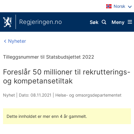
Norsk
Regjeringen.no
Søk
Meny
Nyheter
Tilleggsnummer til Statsbudsjettet 2022
Foreslår 50 millioner til rekrutterings-
og kompetansetiltak
Nyhet |
Dato: 08.11.2021
|
Helse- og omsorgsdepartementet
Dette innholdet er mer enn 4 år gammelt.