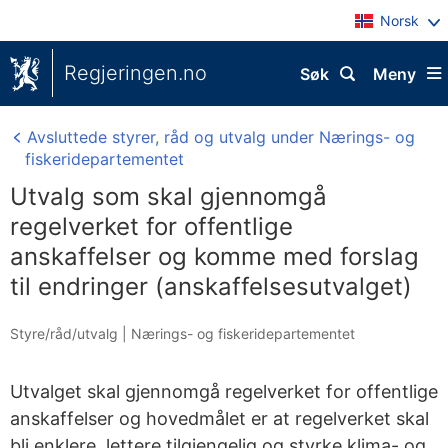
Norsk
Regjeringen.no
Søk
Meny
Avsluttede styrer, råd og utvalg under Nærings- og
fiskeridepartementet
Utvalg som skal gjennomgå
regelverket for offentlige
anskaffelser og komme med forslag
til endringer (anskaffelsesutvalget)
Styre/råd/utvalg
|
Nærings- og fiskeridepartementet
Utvalget skal gjennomgå regelverket for offentlige
anskaffelser og hovedmålet er at regelverket skal
bli enklere, lettere tilgjengelig og styrke klima- og