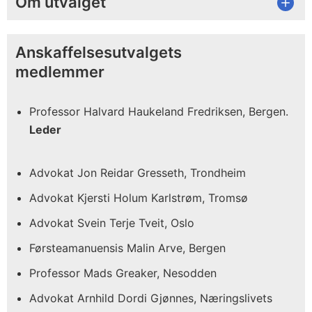
Om utvalget
Anskaffelsesutvalgets
medlemmer
Professor Halvard Haukeland Fredriksen, Bergen.
Leder
Advokat Jon Reidar Gresseth, Trondheim
Advokat Kjersti Holum Karlstrøm, Tromsø
Advokat Svein Terje Tveit, Oslo
Førsteamanuensis Malin Arve, Bergen
Professor Mads Greaker, Nesodden
Advokat Arnhild Dordi Gjønnes, Næringslivets