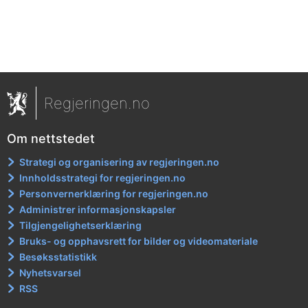
Regjeringen.no
Om nettstedet
Strategi og organisering av regjeringen.no
Innholdsstrategi for regjeringen.no
Personvernerklæring for regjeringen.no
Administrer informasjonskapsler
Tilgjengelighetserklæring
Bruks- og opphavsrett for bilder og videomateriale
Besøksstatistikk
Nyhetsvarsel
RSS