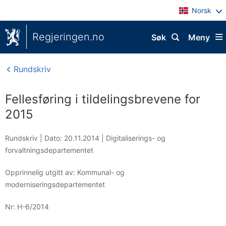
Norsk
Regjeringen.no
Søk
Meny
Rundskriv
Fellesføring i tildelingsbrevene for
2015
Rundskriv |
Dato: 20.11.2014
|
Digitaliserings- og
forvaltningsdepartementet
Opprinnelig utgitt av: Kommunal- og
moderniseringsdepartementet
Nr:
H-6/2014