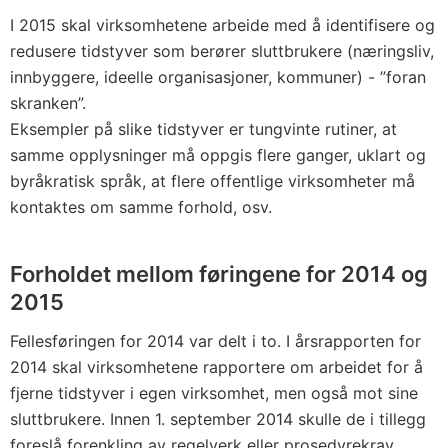
I 2015 skal virksomhetene arbeide med å identifisere og
redusere tidstyver som berører sluttbrukere (næringsliv,
innbyggere, ideelle organisasjoner, kommuner) - ”foran
skranken”.
Eksempler på slike tidstyver er tungvinte rutiner, at
samme opplysninger må oppgis flere ganger, uklart og
byråkratisk språk, at flere offentlige virksomheter må
kontaktes om samme forhold, osv.
Forholdet mellom føringene for 2014 og
2015
Fellesføringen for 2014 var delt i to. I årsrapporten for
2014 skal virksomhetene rapportere om arbeidet for å
fjerne tidstyver i egen virksomhet, men også mot sine
sluttbrukere. Innen 1. september 2014 skulle de i tillegg
foreslå forenkling av regelverk eller prosedyrekrav