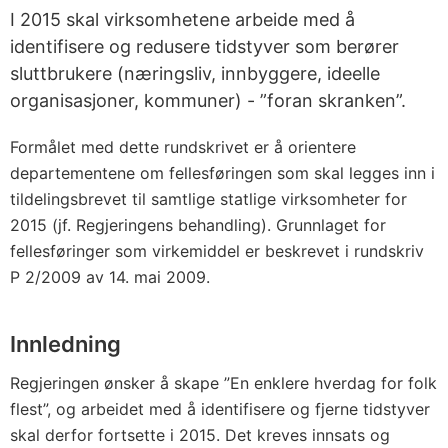
I 2015 skal virksomhetene arbeide med å
identifisere og redusere tidstyver som berører
sluttbrukere (næringsliv, innbyggere, ideelle
organisasjoner, kommuner) - ”foran skranken”.
Formålet med dette rundskrivet er å orientere
departementene om fellesføringen som skal legges inn i
tildelingsbrevet til samtlige statlige virksomheter for
2015 (jf. Regjeringens behandling). Grunnlaget for
fellesføringer som virkemiddel er beskrevet i rundskriv
P 2/2009 av 14. mai 2009.
Innledning
Regjeringen ønsker å skape ”En enklere hverdag for folk
flest”, og arbeidet med å identifisere og fjerne tidstyver
skal derfor fortsette i 2015. Det kreves innsats og