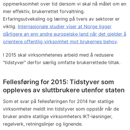
oppmerksomhet over tid dersom vi skal nå målet om en
mer effektiv, brukerrettet forvaltning.
Erfaringsutveksling og læring på tvers av sektorer er
viktig.
Internasjonale studier viser at Norge ligger
dårligere an enn andre europeiske land når det gjelder å
orientere offentlig virksomhet mot brukernes behov
.
I 2015 skal virksomhetenes arbeid med å redusere
"tidstyver" derfor særlig omfatte brukerrettede tiltak.
Fellesføring for 2015: Tidstyver som
oppleves av sluttbrukere utenfor staten
Som et svar på fellesføringen for 2014 har statlige
virksomheter meldt inn tidstyver som oppstår når de
bruker andre statlige virksomheters IKT-løsninger,
regelverk, retningslinjer og lignende.