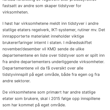
fastsatt av andre som skaper tidstyver for
virksomheten.
I høst har virksomhetene meldt inn tidstyver i andre
statlige etaters regelverk, IKT-systemer, rutiner mv. Det
innrapporterte materialet inneholder viktige
brukererfaringer internt i staten. I månedsskiftet
november/desember vil KMD sende de ulike
departementene en liste over tidstyver som er spilt inn
fra andre departementers underliggende virksomheter.
Departementene vil da få oversikt over alle
tidstyvinnspill på eget område, både fra egen og fra
andre sektorer.
De virksomhetene som primært har andre statlige
etater som brukere, skal i 2015 følge opp innspillene
som har kommet på eget område.