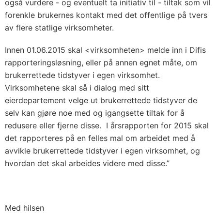
også vurdere - og eventuelt ta initiativ til - tiltak som vil
forenkle brukernes kontakt med det offentlige på tvers
av flere statlige virksomheter.
Innen 01.06.2015 skal <virksomheten> melde inn i Difis
rapporteringsløsning, eller på annen egnet måte, om
brukerrettede tidstyver i egen virksomhet.
Virksomhetene skal så i dialog med sitt
eierdepartement velge ut brukerrettede tidstyver de
selv kan gjøre noe med og igangsette tiltak for å
redusere eller fjerne disse. I årsrapporten for 2015 skal
det rapporteres på en felles mal om arbeidet med å
avvikle brukerrettede tidstyver i egen virksomhet, og
hvordan det skal arbeides videre med disse.”
Med hilsen