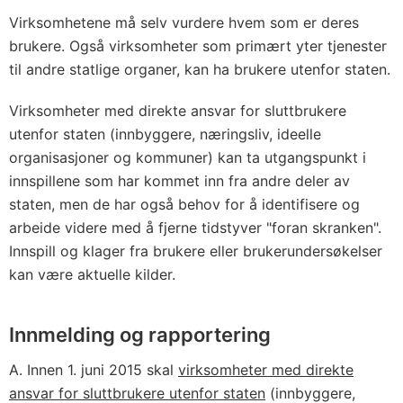
Virksomhetene må selv vurdere hvem som er deres
brukere. Også virksomheter som primært yter tjenester
til andre statlige organer, kan ha brukere utenfor staten.
Virksomheter med direkte ansvar for sluttbrukere
utenfor staten (innbyggere, næringsliv, ideelle
organisasjoner og kommuner) kan ta utgangspunkt i
innspillene som har kommet inn fra andre deler av
staten, men de har også behov for å identifisere og
arbeide videre med å fjerne tidstyver "foran skranken".
Innspill og klager fra brukere eller brukerundersøkelser
kan være aktuelle kilder.
Innmelding og rapportering
A. Innen 1. juni 2015 skal
virksomheter med direkte
ansvar for sluttbrukere utenfor staten
(innbyggere,