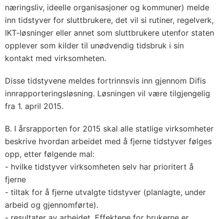
næringsliv, ideelle organisasjoner og kommuner) melde
inn tidstyver for sluttbrukere, det vil si rutiner, regelverk,
IKT-løsninger eller annet som sluttbrukere utenfor staten
opplever som kilder til unødvendig tidsbruk i sin
kontakt med virksomheten.
Disse tidstyvene meldes fortrinnsvis inn gjennom Difis
innrapporteringsløsning. Løsningen vil være tilgjengelig
fra 1. april 2015.
B. I årsrapporten for 2015 skal alle statlige virksomheter
beskrive hvordan arbeidet med å fjerne tidstyver følges
opp, etter følgende mal:
- hvilke tidstyver virksomheten selv har prioritert å
fjerne
- tiltak for å fjerne utvalgte tidstyver (planlagte, under
arbeid og gjennomførte).
- resultater av arbeidet. Effektene for brukerne er