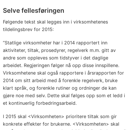
Selve fellesføringen
Følgende tekst skal legges inn i virksomhetenes
tildelingsbrev for 2015:
”Statlige virksomheter har i 2014 rapportert inn
aktiviteter, tiltak, prosedyrer, regelverk m.m. gitt av
andre som oppleves som tidstyver i det daglige
arbeidet. Regjeringen følger nå opp disse innspillene.
Virksomhetene skal også rapportere i årsrapporten for
2014 om sitt arbeid med å forenkle regelverk, bruke
klart språk, og forenkle rutiner og ordninger de kan
gjøre noe med selv. Dette skal følges opp som et ledd i
et kontinuerlig forbedringsarbeid.
I 2015 skal <Virksomheten> prioritere tiltak som gir
konkrete effekter for brukerne. <Virksomheten> skal