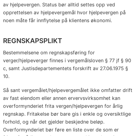
av hjelpevergen. Status bør alltid settes opp ved
opprettelsen av hjelpevergemål hvor hjelpevergen på
noen måte får innflytelse på klientens økonomi.
REGNSKAPSPLIKT
Bestemmelsene om regnskapsføring for
verger/hjelpeverger finnes i vergemålsloven § 77 jf § 90
c, samt Justisdepartementets forskrift av 27.06.1975 §
10.
Så sant vergemålet/hjelpevergemålet ikke omfatter drift
av fast eiendom eller annen ervervsvirksomhet kan
overformynderiet frita vergen/hjelpevergen for årlig
regnskap. Fritakelse bør bare gis i enkle og oversiktlige
forhold, og når det gjelder beskjedne beløp.
Overformynderiet bør føre en liste over de som er