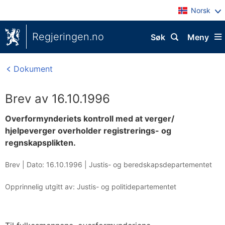
Norsk
Regjeringen.no
Søk
Meny
Dokument
Brev av 16.10.1996
Overformynderiets kontroll med at verger/
hjelpeverger overholder registrerings- og
regnskapsplikten.
Brev |
Dato: 16.10.1996
|
Justis- og beredskapsdepartementet
Opprinnelig utgitt av: Justis- og politidepartementet