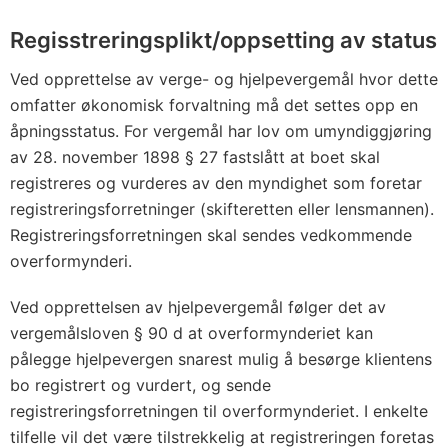
Regisstreringsplikt/oppsetting av status
Ved opprettelse av verge- og hjelpevergemål hvor dette
omfatter økonomisk forvaltning må det settes opp en
åpningsstatus. For vergemål har lov om umyndiggjøring
av 28. november 1898 § 27 fastslått at boet skal
registreres og vurderes av den myndighet som foretar
registreringsforretninger (skifteretten eller lensmannen).
Registreringsforretningen skal sendes vedkommende
overformynderi.
Ved opprettelsen av hjelpevergemål følger det av
vergemålsloven § 90 d at overformynderiet kan
pålegge hjelpevergen snarest mulig å besørge klientens
bo registrert og vurdert, og sende
registreringsforretningen til overformynderiet. I enkelte
tilfelle vil det være tilstrekkelig at registreringen foretas