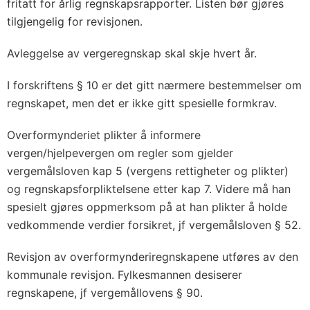
fritatt for årlig regnskapsrapporter. Listen bør gjøres
tilgjengelig for revisjonen.
Avleggelse av vergeregnskap skal skje hvert år.
I forskriftens § 10 er det gitt nærmere bestemmelser om
regnskapet, men det er ikke gitt spesielle formkrav.
Overformynderiet plikter å informere
vergen/hjelpevergen om regler som gjelder
vergemålsloven kap 5 (vergens rettigheter og plikter)
og regnskapsforpliktelsene etter kap 7. Videre må han
spesielt gjøres oppmerksom på at han plikter å holde
vedkommende verdier forsikret, jf vergemålsloven § 52.
Revisjon av overformynderiregnskapene utføres av den
kommunale revisjon. Fylkesmannen desiserer
regnskapene, jf vergemållovens § 90.