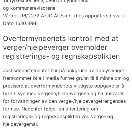
Til fylkesmennene, overformynderiene
og kommunerevisorene
Vår ref. 96/2272 A-JG ÅU/smh. (bes oppgift ved svar)
Dato 16.10.1996
Overformynderiets kontroll med at
verger/hjelpeverger overholder
registrerings- og regnskapsplikten
Justisdepartementet har på bakgrunn av opplysninger
fremkommet bl a i media funnet grunn til å minne om og
presisere at overformynderiets viktigste oppgave er å
føre tilsyn med vergene/hjelpevergene og ha ansvaret
for forvaltningen av den verge-/hjelpevergetrengendes
formue. Nedenfor følger en orientering om
registrerings- og regnskapsplikten ved verge- og
hjelpevergemål.