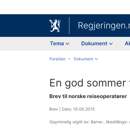
Regjeringen.
Tema
Dokument
A
Forsiden
Dokument
En god sommer ti
Brev til norske reiseoperatører
Brev |
Dato: 19.06.2015
Opprinnelig utgitt av: Barne-, likestilling