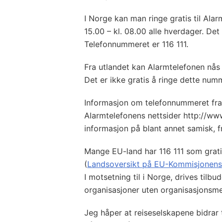
I Norge kan man ringe gratis til Alar
15.00 – kl. 08.00 alle hverdager. Det
Telefonnummeret er 116 111.
Fra utlandet kan Alarmtelefonen nås
Det er ikke gratis å ringe dette numm
Informasjon om telefonnummeret fra 
Alarmtelefonens nettsider http://www
informasjon på blant annet samisk, 
Mange EU-land har 116 111 som grati
(
Landsoversikt på EU-Kommisjonens 
I motsetning til i Norge, drives tilbud
organisasjoner uten organisasjonsmes
Jeg håper at reiseselskapene bidrar t