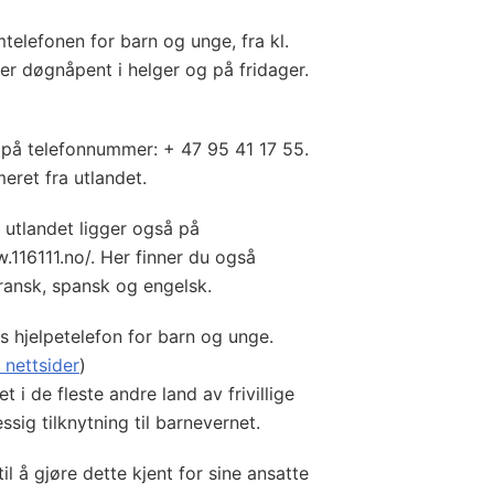
mtelefonen for barn og unge, fra kl.
 er døgnåpent i helger og på fridager.
 på telefonnummer: + 47 95 41 17 55.
eret fra utlandet.
utlandet ligger også på
.116111.no/. Her finner du også
fransk, spansk og engelsk.
s hjelpetelefon for barn og unge.
nettsider
)
et i de fleste andre land av frivillige
sig tilknytning til barnevernet.
il å gjøre dette kjent for sine ansatte