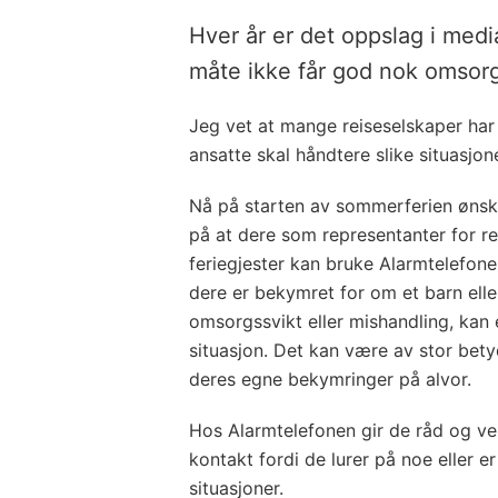
Hver år er det oppslag i med
måte ikke får god nok omsorg 
Jeg vet at mange reiseselskaper har
ansatte skal håndtere slike situasjone
Nå på starten av sommerferien øns
på at dere som representanter for r
feriegjester kan bruke Alarmtelefone
dere er bekymret for om et barn elle
omsorgssvikt eller mishandling, kan 
situasjon. Det kan være av stor bety
deres egne bekymringer på alvor.
Hos Alarmtelefonen gir de råd og ve
kontakt fordi de lurer på noe eller er
situasjoner.