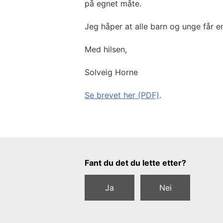
på egnet måte.
Jeg håper at alle barn og unge får
Med hilsen,
Solveig Horne
Se brevet her (PDF)
.
Tilbakemeldingsskjema
Fant du det du lette etter?
Ja
Nei