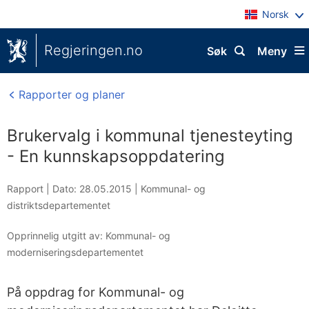
Norsk
Regjeringen.no
Søk
Meny
Rapporter og planer
Brukervalg i kommunal tjenesteyting
- En kunnskapsoppdatering
Rapport |
Dato: 28.05.2015
|
Kommunal- og
distriktsdepartementet
Opprinnelig utgitt av: Kommunal- og
moderniseringsdepartementet
På oppdrag for Kommunal- og