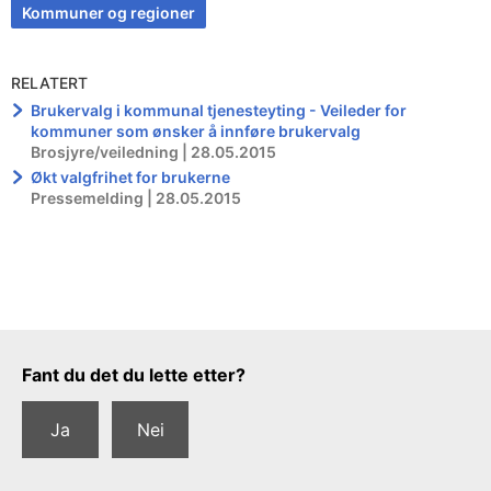
Kommuner og regioner
RELATERT
Brukervalg i kommunal tjenesteyting - Veileder for
kommuner som ønsker å innføre brukervalg
Brosjyre/veiledning | 28.05.2015
Økt valgfrihet for brukerne
Pressemelding | 28.05.2015
Tilbakemeldingsskjema
Fant du det du lette etter?
Ja
Nei