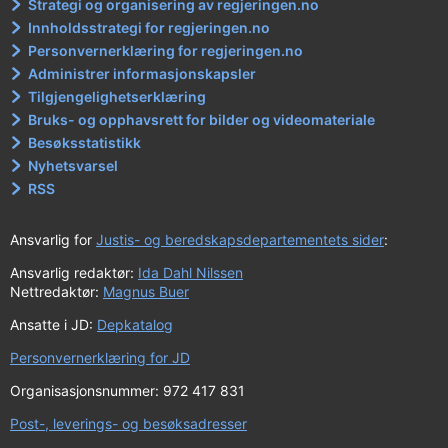
Strategi og organisering av regjeringen.no
Innholdsstrategi for regjeringen.no
Personvernerklæring for regjeringen.no
Administrer informasjonskapsler
Tilgjengelighetserklæring
Bruks- og opphavsrett for bilder og videomateriale
Besøksstatistikk
Nyhetsvarsel
RSS
Ansvarlig for
Justis- og beredskapsdepartementets sider
:
Ansvarlig redaktør:
Ida Dahl Nilssen
Nettredaktør:
Magnus Buer
Ansatte i JD:
Depkatalog
Personvernerklæring for JD
Organisasjonsnummer: 972 417 831
Post-, leverings- og besøksadresser