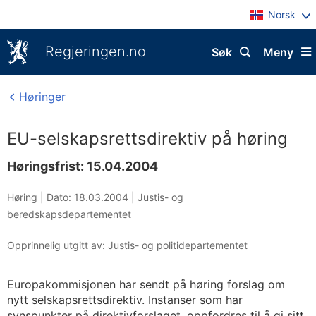
Norsk
Regjeringen.no
Søk
Meny
Høringer
EU-selskapsrettsdirektiv på høring
Høringsfrist: 15.04.2004
Høring |
Dato: 18.03.2004
|
Justis- og
beredskapsdepartementet
Opprinnelig utgitt av: Justis- og politidepartementet
Europakommisjonen har sendt på høring forslag om
nytt selskapsrettsdirektiv. Instanser som har
synspunkter på direktivforslaget, oppfordres til å gi sitt