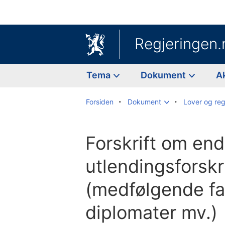
Regjeringen.
Tema
Dokument
A
Forsiden
Dokument
Lover og reg
Forskrift om end
utlendingsforskr
(medfølgende fam
diplomater mv.)