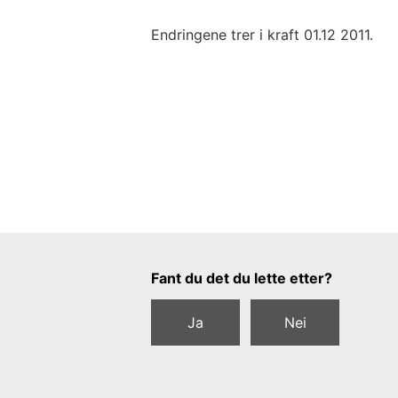
Endringene trer i kraft 01.12 2011.
Tilbakemeldingsskjema
Fant du det du lette etter?
Ja
Nei