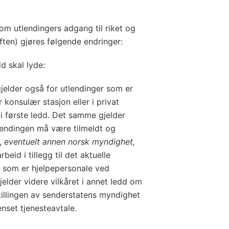
 om utlendingers adgang til riket og
ften) gjøres følgende endringer:
dd skal lyde:
der også for utlendinger som er
 konsulær stasjon eller i privat
i første ledd. Det samme gjelder
lendingen må være tilmeldt og
,
eventuelt annen norsk myndighet,
rbeid i tillegg til det aktuelle
r som er hjelpepersonale ved
jelder videre vilkåret i annet ledd om
tillingen av senderstatens myndighet
enset tjenesteavtale.