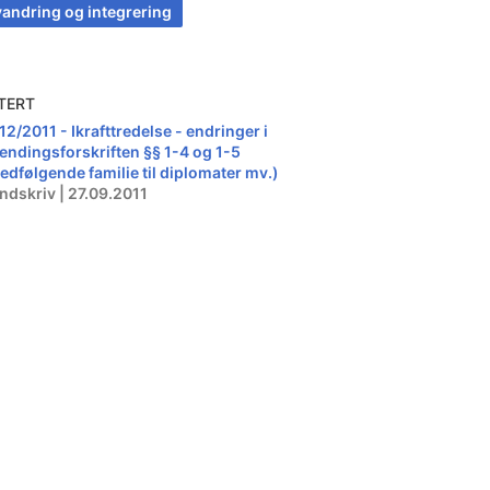
vandring og integrering
TERT
12/2011 - Ikrafttredelse - endringer i
lendingsforskriften §§ 1-4 og 1-5
edfølgende familie til diplomater mv.)
ndskriv | 27.09.2011