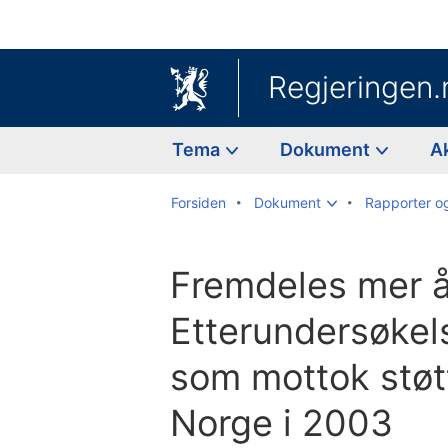
Regjeringen.
Tema
Dokument
A
Forsiden
Dokument
Rapporter o
Fremdeles mer å
Etterundersøkels
som mottok støt
Norge i 2003