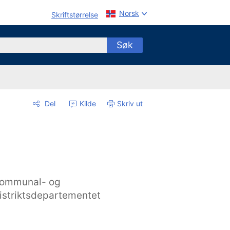
Norsk
Skriftstørrelse
Søk
Del
Kilde
Skriv ut
ommunal- og
istriktsdepartementet