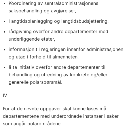
Koordinering
av sentraladministrasjonens
saksbehandling og avgjørelser,
l
angtidsplanlegging
og
langtidsbudsjettering
,
rådgivning
overfor andre departementer med
underliggende etater,
informasjon
til regjeringen innenfor administrasjonen
og utad i forhold til almenheten,
å ta initiativ
overfor andre departementer til
behandling og utredning av konkrete og/eller
generelle polarspørsmål.
IV
For at de nevnte oppgaver skal kunne løses må
departementene med underordnede instanser i saker
som angår polarområdene: