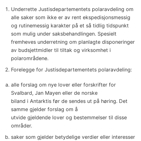
Underrette
Justisdepartementets polaravdeling om
alle saker som ikke er av rent ekspedisjonsmessig
og rutinemessig karakter på et så tidlig tidspunkt
som mulig under saksbehandlingen. Spesielt
fremheves underretning om planlagte disponeringer
av budsjettmidler til tiltak og virksomhet i
polarområdene.
Forelegge for Justisdepartementets polaravdeling:
alle forslag om nye lover eller forskrifter for
Svalbard, Jan Mayen eller de norske
biland i Antarktis før de sendes ut på høring. Det
samme gjelder forslag om å
utvide gjeldende lover og bestemmelser til disse
områder.
saker som gjelder betydelige verdier eller interesser