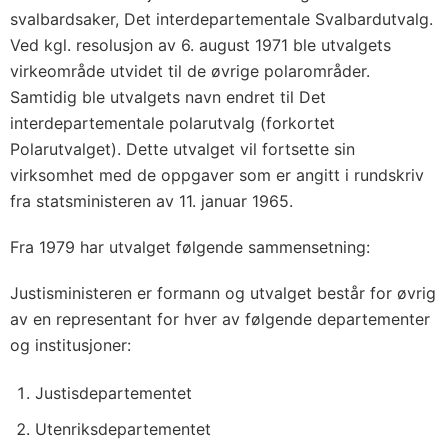
svalbardsaker, Det interdepartementale Svalbardutvalg.
Ved kgl. resolusjon av 6. august 1971 ble utvalgets
virkeområde utvidet til de øvrige polarområder.
Samtidig ble utvalgets navn endret til Det
interdepartementale polarutvalg (forkortet
Polarutvalget). Dette utvalget vil fortsette sin
virksomhet med de oppgaver som er angitt i rundskriv
fra statsministeren av 11. januar 1965.
Fra 1979 har utvalget følgende sammensetning:
Justisministeren er formann og utvalget består for øvrig
av en representant for hver av følgende departementer
og institusjoner:
Justisdepartementet
Utenriksdepartementet