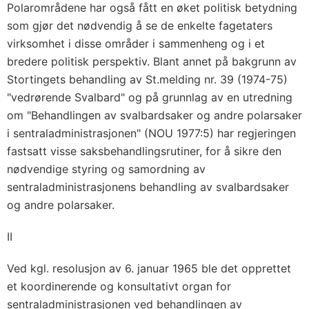
Polarområdene har også fått en øket politisk betydning
som gjør det nødvendig å se de enkelte fagetaters
virksomhet i disse områder i sammenheng og i et
bredere politisk perspektiv. Blant annet på bakgrunn av
Stortingets behandling av St.melding nr. 39 (1974-75)
"vedrørende Svalbard" og på grunnlag av en utredning
om "Behandlingen av svalbardsaker og andre polarsaker
i sentraladministrasjonen" (NOU 1977:5) har regjeringen
fastsatt visse saksbehandlingsrutiner, for å sikre den
nødvendige styring og samordning av
sentraladministrasjonens behandling av svalbardsaker
og andre polarsaker.
II
Ved kgl. resolusjon av 6. januar 1965 ble det opprettet
et koordinerende og konsultativt organ for
sentraladministrasjonen ved behandlingen av