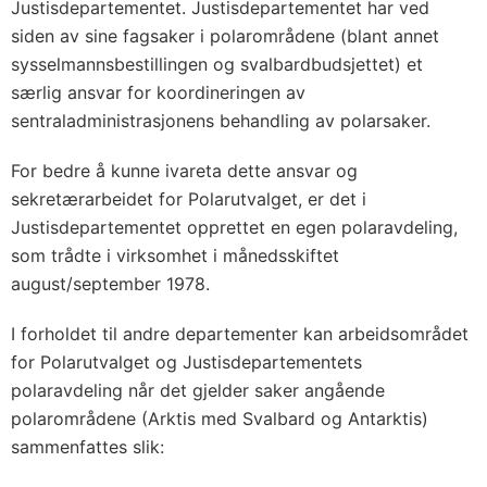
Justisdepartementet. Justisdepartementet har ved
siden av sine fagsaker i polarområdene (blant annet
sysselmannsbestillingen og svalbardbudsjettet) et
særlig ansvar for koordineringen av
sentraladministrasjonens behandling av polarsaker.
For bedre å kunne ivareta dette ansvar og
sekretærarbeidet for Polarutvalget, er det i
Justisdepartementet opprettet en egen
polaravdeling
,
som trådte i virksomhet i månedsskiftet
august/september 1978.
I forholdet til andre departementer kan arbeidsområdet
for Polarutvalget og Justisdepartementets
polaravdeling når det gjelder saker angående
polarområdene (Arktis med Svalbard og Antarktis)
sammenfattes slik: