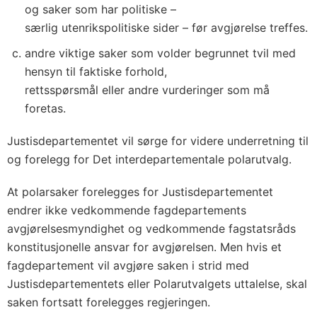
og saker som har politiske –
særlig utenrikspolitiske sider – før avgjørelse treffes.
andre viktige saker som volder begrunnet tvil med
hensyn til faktiske forhold,
rettsspørsmål eller andre vurderinger som må
foretas.
Justisdepartementet vil sørge for videre underretning til
og forelegg for Det interdepartementale polarutvalg.
At polarsaker forelegges for Justisdepartementet
endrer ikke vedkommende fagdepartements
avgjørelsesmyndighet og vedkommende fagstatsråds
konstitusjonelle ansvar for avgjørelsen. Men hvis et
fagdepartement vil avgjøre saken i strid med
Justisdepartementets eller Polarutvalgets uttalelse, skal
saken fortsatt forelegges regjeringen.