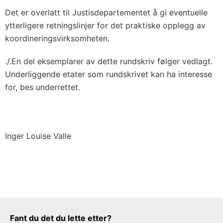
Det er overlatt til Justisdepartementet å gi eventuelle
ytterligere retningslinjer for det praktiske opplegg av
koordineringsvirksomheten.
./.En del eksemplarer av dette rundskriv følger vedlagt.
Underliggende etater som rundskrivet kan ha interesse
for, bes underrettet.
Inger Louise Valle
Tilbakemeldingsskjema
Fant du det du lette etter?