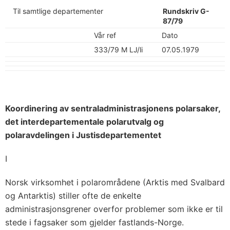
Til samtlige departementer
Rundskriv G-
87/79
Vår ref
Dato
333/79 M LJ/li
07.05.1979
Koordinering av sentraladministrasjonens polarsaker,
det interdepartementale polarutvalg og
polaravdelingen i Justisdepartementet
I
Norsk virksomhet i polarområdene (Arktis med Svalbard
og Antarktis) stiller ofte de enkelte
administrasjonsgrener overfor problemer som ikke er til
stede i fagsaker som gjelder fastlands-Norge.