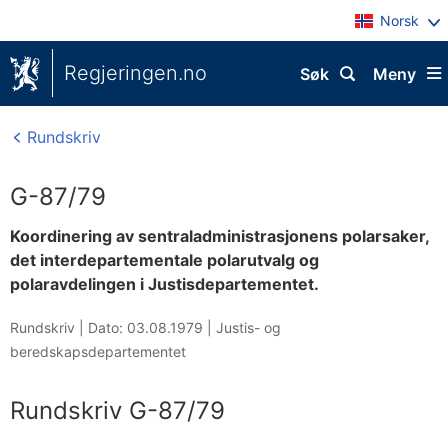
Norsk
Regjeringen.no
Søk
Meny
Rundskriv
G-87/79
Koordinering av sentraladministrasjonens polarsaker,
det interdepartementale polarutvalg og
polaravdelingen i Justisdepartementet.
Rundskriv |
Dato: 03.08.1979
|
Justis- og
beredskapsdepartementet
Rundskriv G-87/79