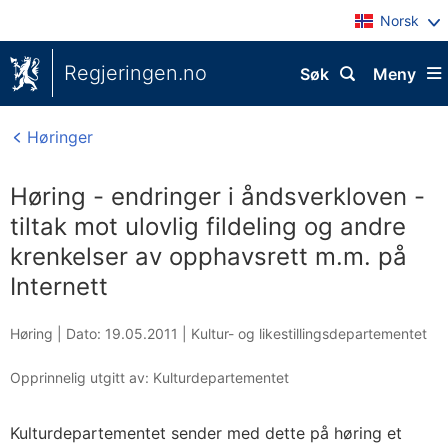
Norsk
Regjeringen.no
Søk
Meny
Høringer
Høring - endringer i åndsverkloven -
tiltak mot ulovlig fildeling og andre
krenkelser av opphavsrett m.m. på
Internett
Høring |
Dato: 19.05.2011
|
Kultur- og likestillingsdepartementet
Opprinnelig utgitt av: Kulturdepartementet
Kulturdepartementet sender med dette på høring et