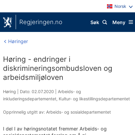
Norsk
Regjeringen.no
Søk
Meny
Høringer
Høring - endringer i
diskrimineringsombudsloven og
arbeidsmiljøloven
Høring |
Dato: 02.07.2020
|
Arbeids- og
inkluderingsdepartementet
,
Kultur- og likestillingsdepartementet
Opprinnelig utgitt av: Arbeids- og sosialdepartementet
I del I av høringsnotatet fremmer Arbeids- og