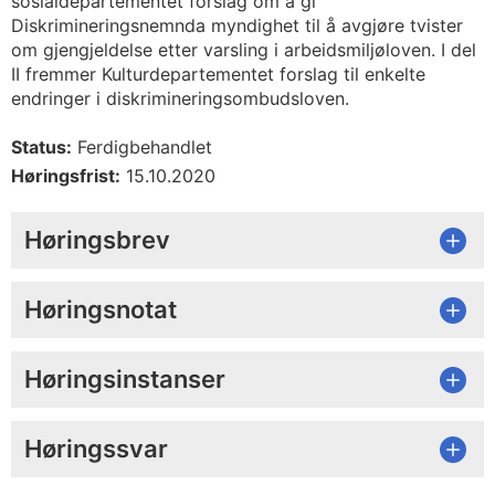
sosialdepartementet forslag om å gi
Diskrimineringsnemnda myndighet til å avgjøre tvister
om gjengjeldelse etter varsling i arbeidsmiljøloven. I del
II fremmer Kulturdepartementet forslag til enkelte
endringer i diskrimineringsombudsloven.
Status:
Ferdigbehandlet
Høringsfrist:
15.10.2020
Høringsbrev
Høringsnotat
Høringsinstanser
Høringssvar