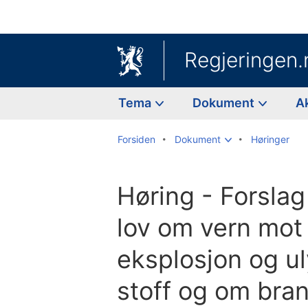
Regjeringen.
Tema
Dokument
A
Forsiden
Dokument
Høringer
Høring - Forslag 
lov om vern mot
eksplosjon og ul
stoff og om bra