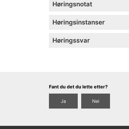
Høringsnotat
Høringsinstanser
Høringssvar
Tilbakemeldingsskjema
Fant du det du lette etter?
Ja
Nei