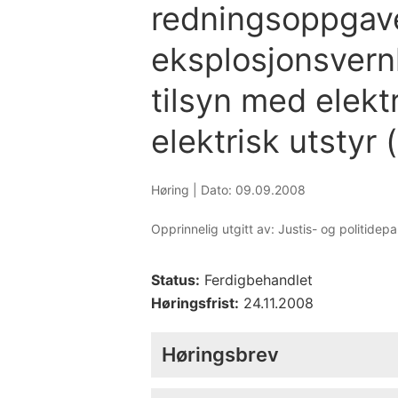
redningsoppgave
eksplosjonsvern
tilsyn med elekt
elektrisk utstyr 
Høring |
Dato: 09.09.2008
Opprinnelig utgitt av: Justis- og politidep
Status:
Ferdigbehandlet
Høringsfrist:
24.11.2008
Høringsbrev