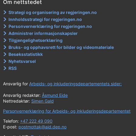
Om nettstedet
Strategi og organisering av regjeringen.no
Innholdsstrategi for regjeringen.no
Personvernerklæring for regjeringen.no
Administrer informasjonskapsler
Tilgjengelighetserklæring
Bruks- og opphavsrett for bilder og videomateriale
Besøksstatistikk
Nyhetsvarsel
RSS
Ansvarlig for
Arbeids- og inkluderingsdepartementets sider:
Ansvarlig redaktør:
Åsmund Eide
Nettredaktør:
Simen Gald
Personvernerklæring for Arbeids- og inkluderingsdepartementet
Telefon:
+47 222 49 090
E-post:
postmottak@aid.dep.no