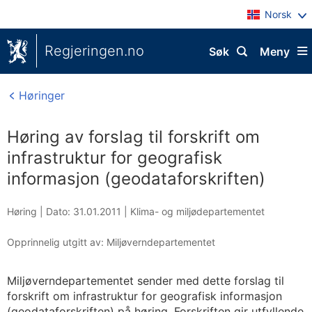
Norsk
Regjeringen.no
Søk
Meny
Høringer
Høring av forslag til forskrift om
infrastruktur for geografisk
informasjon (geodataforskriften)
Høring |
Dato: 31.01.2011
|
Klima- og miljødepartementet
Opprinnelig utgitt av: Miljøverndepartementet
Miljøverndepartementet sender med dette forslag til
forskrift om infrastruktur for geografisk informasjon
(geodataforskriften) på høring. Forskriften gir utfyllende