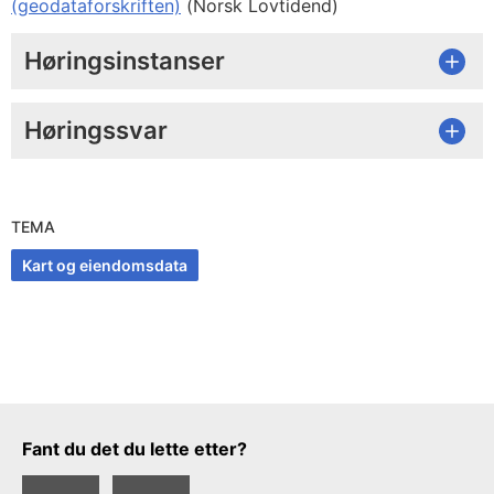
(geodataforskriften)
(Norsk Lovtidend)
Høringsinstanser
Høringssvar
TEMA
Kart og eiendomsdata
Tilbakemeldingsskjema
Fant du det du lette etter?