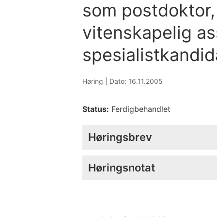
som postdoktor, 
vitenskapelig as
spesialistkandid
Høring |
Dato: 16.11.2005
Status:
Ferdigbehandlet
Høringsbrev
Høringsnotat