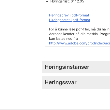
Høringsfrist: 01.12.05
Høringsbrev i pdf-format
Høringsnotat i pdf-format
For å kunne lese pdf-filer, må du ha in
Acrobat Reader på din maskin. Progr
kan lastes ned fra
http://www.adobe.com/prodindex/acr
Høringsinstanser
Høringssvar