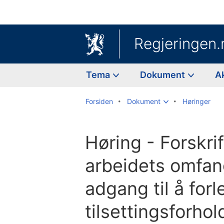
Regjeringen.
Tema
Dokument
A
Forsiden
Dokument
Høringer
Høring - Forskri
arbeidets omfan
adgang til å for
tilsettingsforhold