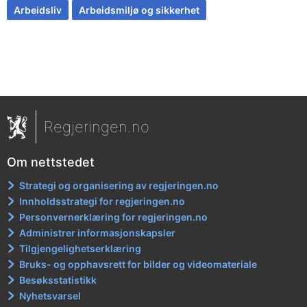
Arbeidsliv
Arbeidsmiljø og sikkerhet
Regjeringen.no
Om nettstedet
Strategi og organisering av regjeringen.no
Innholdsstrategi for regjeringen.no
Personvernerklæring for regjeringen.no
Administrer informasjonskapsler
Tilgjengelighetserklæring
Bruks- og opphavsrett for bilder og videomateriale
Besøksstatistikk
Nyhetsvarsel