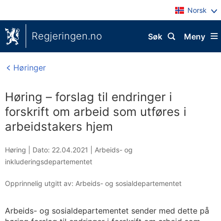
Norsk
Regjeringen.no
Søk
Meny
Høringer
Høring – forslag til endringer i
forskrift om arbeid som utføres i
arbeidstakers hjem
Høring |
Dato: 22.04.2021
|
Arbeids- og
inkluderingsdepartementet
Opprinnelig utgitt av: Arbeids- og sosialdepartementet
Arbeids- og sosialdepartementet sender med dette på