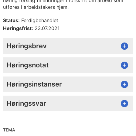
høring forslag til endringer i forskrift om arbeid som
utføres i arbeidstakers hjem.
Status:
Ferdigbehandlet
Høringsfrist:
23.07.2021
Høringsbrev
Høringsnotat
Høringsinstanser
Høringssvar
TEMA