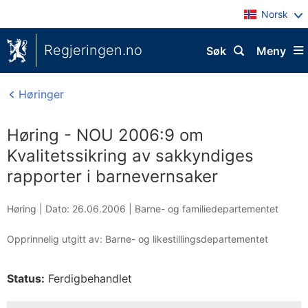
Norsk
Regjeringen.no
Søk
Meny
Høringer
Høring - NOU 2006:9 om
Kvalitetssikring av sakkyndiges
rapporter i barnevernsaker
Høring |
Dato: 26.06.2006
|
Barne- og familiedepartementet
Opprinnelig utgitt av: Barne- og likestillingsdepartementet
Status:
Ferdigbehandlet