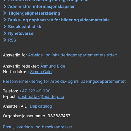
Administrer informasjonskapsler
Tilgjengelighetserklæring
Bruks- og opphavsrett for bilder og videomateriale
Besøksstatistikk
Nyhetsvarsel
RSS
Ansvarlig for
Arbeids- og inkluderingsdepartementets sider:
Ansvarlig redaktør:
Åsmund Eide
Nettredaktør:
Simen Gald
Personvernerklæring for Arbeids- og inkluderingsdepartementet
Telefon:
+47 222 49 090
E-post:
postmottak@aid.dep.no
Ansatte i AID:
Depkatalog
Organisasjonsnummer: 983887457
Post-, leverings- og besøksadresser