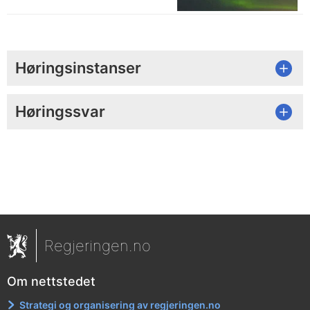
Høringsinstanser
Høringssvar
Regjeringen.no
Om nettstedet
Strategi og organisering av regjeringen.no