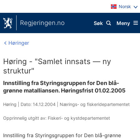
Norsk
Regjeringen.no
Søk
Meny
Høringer
Høring - "Samlet innsats — ny
struktur"
Innstilling fra Styringsgruppen for Den blå-
grønne matalliansen. Høringsfrist 01.02.2005
Høring |
Dato: 14.12.2004
|
Nærings- og fiskeridepartementet
Opprinnelig utgitt av: Fiskeri- og kystdepartementet
Innstilling fra Styringsgruppen for Den blå-grønne