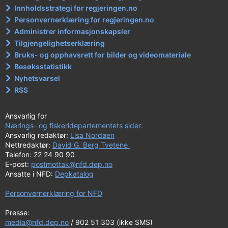
Innholdsstrategi for regjeringen.no
Personvernerklæring for regjeringen.no
Administrer informasjonskapsler
Tilgjengelighetserklæring
Bruks- og opphavsrett for bilder og videomateriale
Besøksstatistikk
Nyhetsvarsel
RSS
Ansvarlig for
Nærings- og fiskeridepartementets sider:
Ansvarlig redaktør:
Lisa Nordøen
Nettredaktør:
David G. Berg Tvetene
Telefon: 22 24 90 90
E-post:
postmottak@nfd.dep.no
Ansatte i NFD:
Depkatalog
Personvernerklæring for NFD
Presse:
media@nfd.dep.no
/ 902 51 303 (ikke SMS)