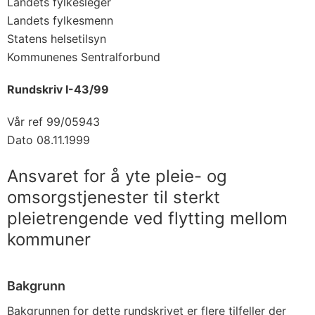
Landets fylkesleger
Landets fylkesmenn
Statens helsetilsyn
Kommunenes Sentralforbund
Rundskriv I-43/99
Vår ref 99/05943
Dato 08.11.1999
Ansvaret for å yte pleie- og
omsorgstjenester til sterkt
pleietrengende ved flytting mellom
kommuner
Bakgrunn
Bakgrunnen for dette rundskrivet er flere tilfeller der