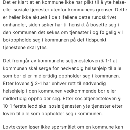
Det er klart at en kommune ikke har plikt til å yte helse-
eller sosiale tjenester utenfor kommunens grenser. Dette
er heller ikke aktuelt i de tilfellene dette rundskrivet
omhandler, siden søker har til hensikt å bosette seg i
den kommunen det søkes om tjenester i og følgelig vil
bo/oppholde seg i kommunen på det tidspunkt
tjenestene skal ytes.
Det fremgår av kommunehelsetjenesteloven § 1-1 at
kommunen skal sørge for nødvendig helsehjelp til alle
som bor eller midlertidig oppholder seg i kommunen.
Etter lovens § 2-1 har enhver rett til nødvendig
helsehjelp i den kommunen vedkommende bor eller
midlertidig oppholder seg. Etter sosialtjenesteloven §
10-1 første ledd skal sosialtjenesten yte tjenester etter
loven til alle som oppholder seg i kommunen.
Lovteksten løser ikke spørsmålet om en kommune kan