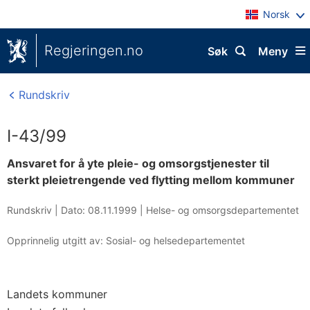
Norsk
Regjeringen.no
Søk
Meny
Rundskriv
I-43/99
Ansvaret for å yte pleie- og omsorgstjenester til
sterkt pleietrengende ved flytting mellom kommuner
Rundskriv |
Dato: 08.11.1999
|
Helse- og omsorgsdepartementet
Opprinnelig utgitt av: Sosial- og helsedepartementet
Landets kommuner