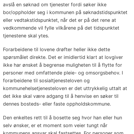
avslå en søknad om tjenester fordi søker ikke
bor/oppholder seg i kommunen på søknadstidspunktet
eller vedtakstidspunktet, når det er på det rene at
vedkommende vil fylle vilkårene på det tidspunktet
tjenestene skal ytes.
Forarbeidene til lovene drøfter heller ikke dette
spørsmålet direkte. Det er imidlertid klart at lovgiver
ikke har ønsket å begrense muligheten til å flytte for
personer med omfattende pleie- og omsorgsbehov. I
forarbeidene til sosialtjenesteloven og
kommunehelsetjenesteloven er det uttrykkelig uttalt at
det ikke skal være adgang til å henvise en søker til
dennes bosteds- eller faste oppholdskommune.
Den enkeltes rett til å bosette seg hvor han eller hun
selv ønsker, er et moment som veier tungt når
kommunens ansvar skal fastsettes. For personer som