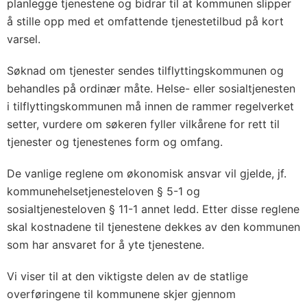
planlegge tjenestene og bidrar til at kommunen slipper
å stille opp med et omfattende tjenestetilbud på kort
varsel.
Søknad om tjenester sendes tilflyttingskommunen og
behandles på ordinær måte. Helse- eller sosialtjenesten
i tilflyttingskommunen må innen de rammer regelverket
setter, vurdere om søkeren fyller vilkårene for rett til
tjenester og tjenestenes form og omfang.
De vanlige reglene om økonomisk ansvar vil gjelde, jf.
kommunehelsetjenesteloven § 5-1 og
sosialtjenesteloven § 11-1 annet ledd. Etter disse reglene
skal kostnadene til tjenestene dekkes av den kommunen
som har ansvaret for å yte tjenestene.
Vi viser til at den viktigste delen av de statlige
overføringene til kommunene skjer gjennom