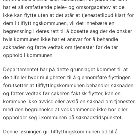
har et så omfattende pleie- og omsorgsbehov at de
ikke kan flytte uten at det står et tjenestetilbud klart for
dem i tilflyttingskommunen, vil det innebære en
begrensning i deres rett til å bosette seg der de ønsker
hvis kommunen ikke har et ansvar for å behandle
søknaden og fatte vedtak om tjenester før de tar
opphold i kommunen.
Departementet har på dette grunnlaget kommet til at i
de tilfeller hvor muligheten til å gjennomføre flyttingen
forutsetter at tilflyttingskommunen behandler søknaden
og fatter vedtak før søkeren faktisk flytter, kan en
kommune ikke avvise eller avslå en søknad om tjenester
med den begrunnelse at vedkommende ikke bor eller
oppholder seg i kommunen på søknadstidspunktet.
Denne løsningen gir tilflyttingskommunen tid til å