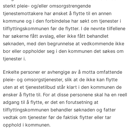
sterkt pleie- og/eller omsorgstrengende
tjenestemottakere har ønsket å flytte til en annen
kommune og i den forbindelse har søkt om tjenester i
tilflyttingskommunen før de flytter. I de nevnte tilfellene
har søkerne fått avslag, eller ikke fått behandlet
søknaden, med den begrunnelse at vedkommende ikke
bor eller oppholder seg i den kommunen det søkes om
tjenester i.
Enkelte personer er avhengige av å motta omfattende
pleie- og omsorgstjenester, slik at de ikke kan flytte
uten at et tjenestetilbud står klart i den kommunen de
ønsker å flytte til. For at disse personene skal ha en reell
adgang til å flytte, er det en forutsetning at
tilflyttingskommunen behandler søknaden og fatter
vedtak om tjenester før de faktisk flytter eller tar
opphold i kommunen.