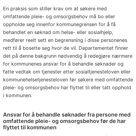
En praksis som stiller krav om at søkere med
omfattende pleie- og omsorgsbehov må bo eller
oppholde seg innenfor kommunegrensen for å få
behandlet en søknad om helse- eller sosialhjelp,
medfører reelt sett en begrensning i disse personenes
rett til å bosette seg hvor de vil. Departementet finner
det på denne bakgrunn nødvendig å redegjøre nærmere
for kommunenes ansvar for å behandle søknader og
fatte vedtak om tjenester etter sosialtjenesteloven eller
kommunehelsetjenesteloven før søkere med omfattende
pleie- og omsorgsbehov har flyttet til eller tatt opphold
i kommunen.
Ansvar for å behandle søknader fra persone med
omfattende pleie- og omsorgsbehov før de har
flyttet til kommunen