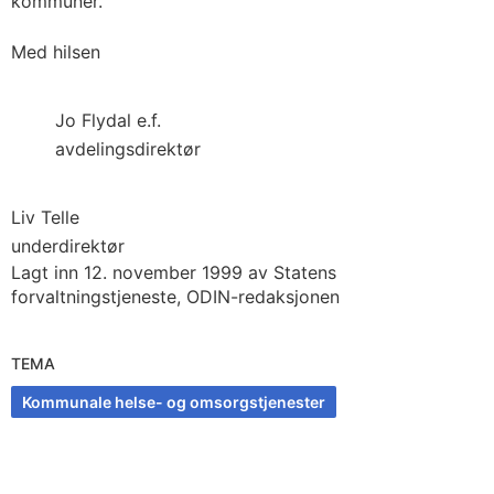
kommuner.
Med hilsen
Jo Flydal e.f.
avdelingsdirektør
Liv Telle
underdirektør
Lagt inn 12. november 1999 av Statens
forvaltningstjeneste, ODIN-redaksjonen
TEMA
Kommunale helse- og omsorgstjenester